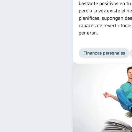
bastante positivos en tu
pero a la vez existe el ri
planificas, supongan des
capaces de revertir todo
generan.
Finanzas personales