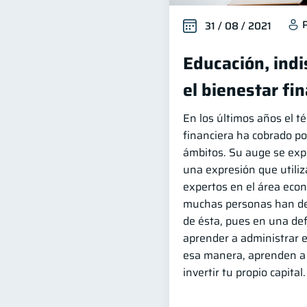
31 / 08 / 2021
Educación, ind
el bienestar fi
En los últimos años el t
financiera ha cobrado po
ámbitos. Su auge se exp
una expresión que utili
expertos en el área eco
muchas personas han de
de ésta, pues en una def
aprender a administrar e 
esa manera, aprenden a 
invertir tu propio capital.