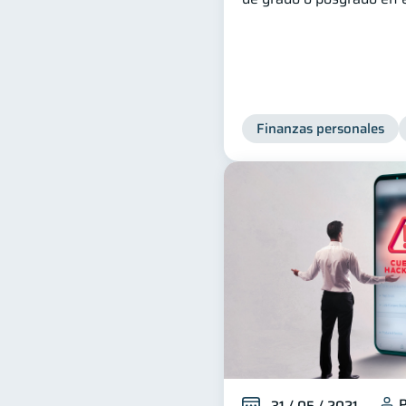
Finanzas personales
P