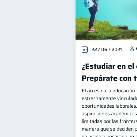
22 / 06 / 2021
¿Estudiar en el
Prepárate con 
El acceso a la educación
estrechamente vinculad
oportunidades laborales.
aspiraciones académica
limitadas por las fronter
manera que se deciden p
de grado o posgrado en e