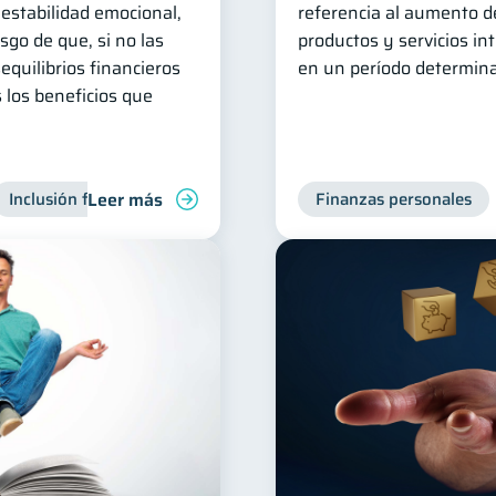
 estabilidad emocional,
referencia al aumento de
esgo de que, si no las
productos y servicios i
equilibrios financieros
en un período determin
s los beneficios que
Leer más
Inclusión financiera
Finanzas para jóvenes
Finanzas personales
Manejo de 