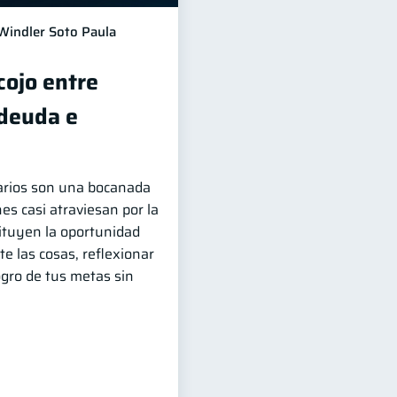
Windler Soto Paula
cojo entre
 deuda e
arios son una bocanada
es casi atraviesan por la
tituyen la oportunidad
te las cosas, reflexionar
logro de tus metas sin