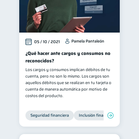
Pamela Pantaleón
05 / 10 / 2021
¿Qué hacer ante cargos y consumos no
reconocidos?
Los cargos y consumos implican débitos de tu
cuenta, pero no son lo mismo. Los cargos son
aquellos débitos que se realizan en tu tarjeta o
cuenta de manera automática por motivo de
costos del producto.
Seguridad financiera
Inclusión financiera
Finanza