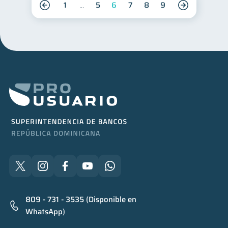
1
5
6
7
8
9
809 - 731 - 3535 (Disponible en
WhatsApp)