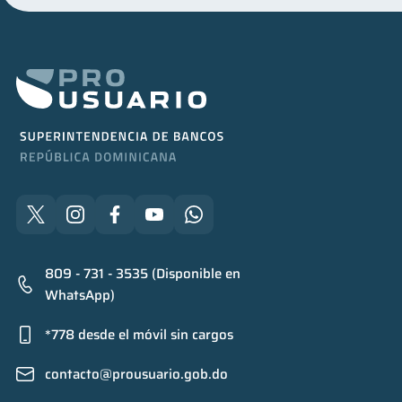
809 - 731 - 3535 (Disponible en
WhatsApp)
*778 desde el móvil sin cargos
contacto@prousuario.gob.do