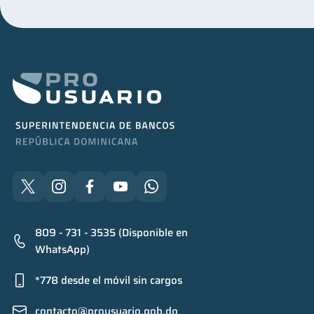
809 - 731 - 3535 (Disponible en
WhatsApp)
*778 desde el móvil sin cargos
contacto@prousuario.gob.do