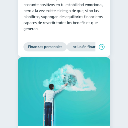
bastante positivos en tu estabilidad emocional,
pero a la vez existe el riesgo de que, si no las
planificas, supongan desequilibrios financieros
capaces de revertir todos los beneficios que
generan.
Finanzas personales
Inclusión financiera
Finanzas