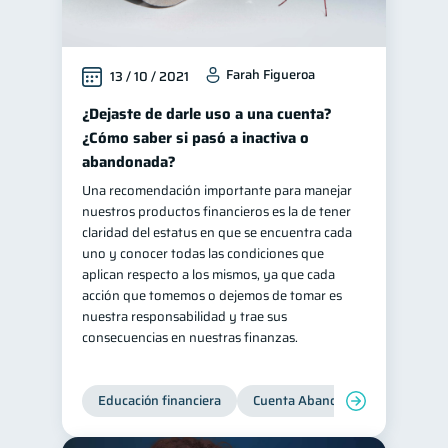
Farah Figueroa
13 / 10 / 2021
¿Dejaste de darle uso a una cuenta?
¿Cómo saber si pasó a inactiva o
abandonada?
Una recomendación importante para manejar
nuestros productos financieros es la de tener
claridad del estatus en que se encuentra cada
uno y conocer todas las condiciones que
aplican respecto a los mismos, ya que cada
acción que tomemos o dejemos de tomar es
nuestra responsabilidad y trae sus
consecuencias en nuestras finanzas.
Educación financiera
Cuenta Abandonada
Cuenta