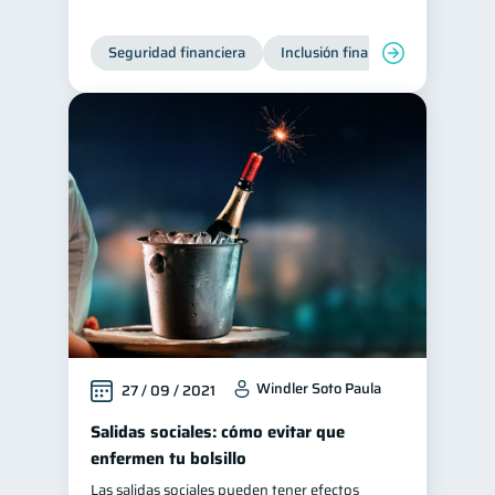
Seguridad financiera
Inclusión financiera
Finanza
Windler Soto Paula
27 / 09 / 2021
Salidas sociales: cómo evitar que
enfermen tu bolsillo
Las salidas sociales pueden tener efectos