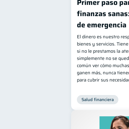
Primer paso pa
finanzas sanas:
de emergencia
El dinero es nuestro res
bienes y servicios. Tiene
si no le prestamos la at
simplemente no se qued
común ver cómo muchas
ganen más, nunca tienen
para cubrir sus necesidad
Salud financiera