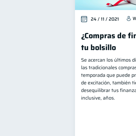
W
24 / 11 / 2021
¿Compras de fi
tu bolsillo
Se acercan los últimos dí
las tradicionales compras
temporada que puede pr
de excitación, también ti
desequilibrar tus finan
inclusive, años.