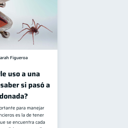
arah Figueroa
le uso a una
saber si pasó a
ndonada?
ortante para manejar
cieros es la de tener
 que se encuentra cada