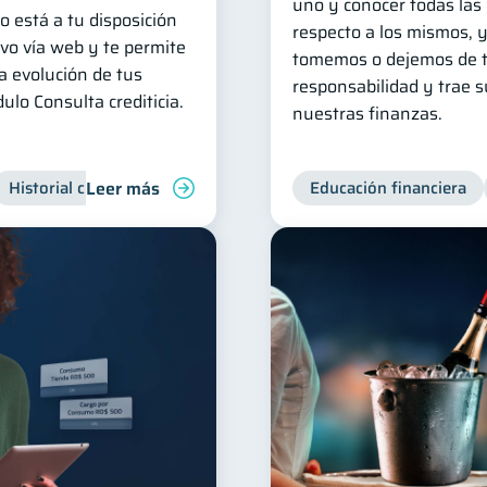
uno y conocer todas las
o está a tu disposición
respecto a los mismos, 
ivo vía web y te permite
tomemos o dejemos de t
a evolución de tus
responsabilidad y trae 
ulo Consulta crediticia.
nuestras finanzas.
Leer más
Historial crediticio
Servicios
Inclusión financiera
Educación financiera
Fi