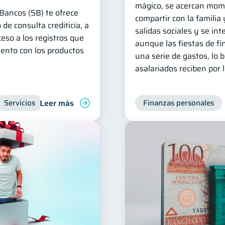
mágico, se acercan mom
Bancos (SB) te ofrece
compartir con la famili
 de consulta crediticia, a
salidas sociales y se int
ceso a los registros que
aunque las fiestas de f
ento con los productos
una serie de gastos, lo 
asalariados reciben por 
Leer más
Servicios
Inclusión financiera
Finanzas para jóvenes
Finanzas personales