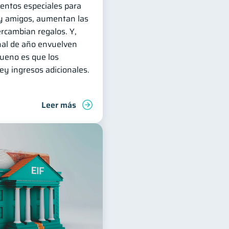
entos especiales para
a y amigos, aumentan las
ercambian regalos. Y,
inal de año envuelven
bueno es que los
ley ingresos adicionales.
Leer más
Manejo de deudas
Finanzas familiares
Control de deud