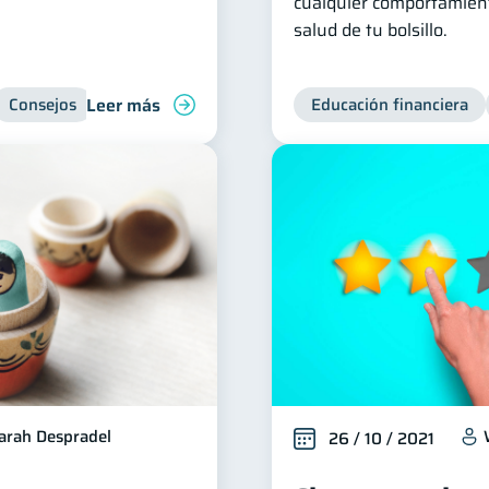
cualquier comportamient
salud de tu bolsillo.
Leer más
Consejos
Educación financiera
arah Despradel
26 / 10 / 2021