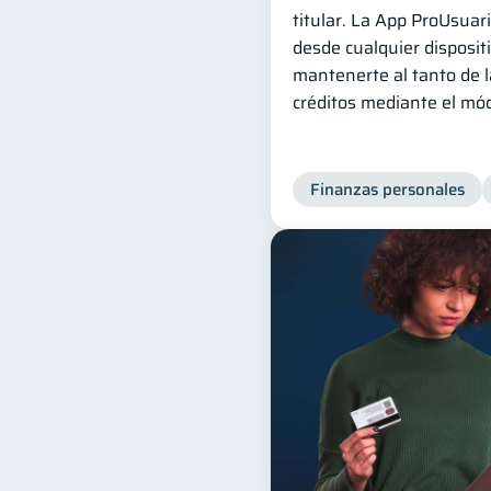
titular. La App ProUsuari
desde cualquier disposit
mantenerte al tanto de l
créditos mediante el mód
Finanzas personales