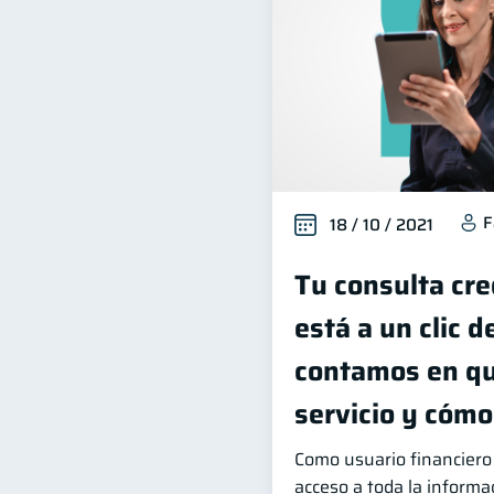
F
18 / 10 / 2021
Tu consulta cre
está a un clic d
contamos en qu
servicio y cóm
Como usuario financiero
acceso a toda la informac