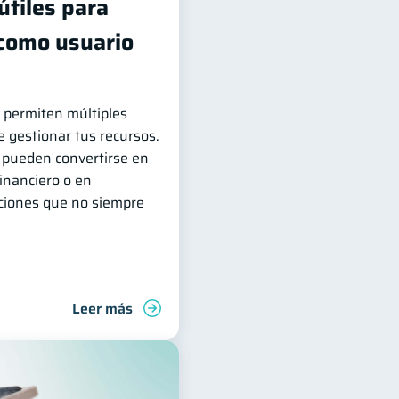
útiles para
 como usuario
s permiten múltiples
e gestionar tus recursos.
 pueden convertirse en
financiero o en
aciones que no siempre
Leer más