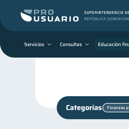
Servicios
Consultas
Educación fin
Categorías
Finanzas p
Productos financieros
11
Educación financiera
31