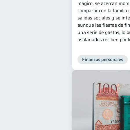
mágico, se acercan mome
compartir con la familia
salidas sociales y se int
aunque las fiestas de fi
una serie de gastos, lo 
asalariados reciben por l
Finanzas personales