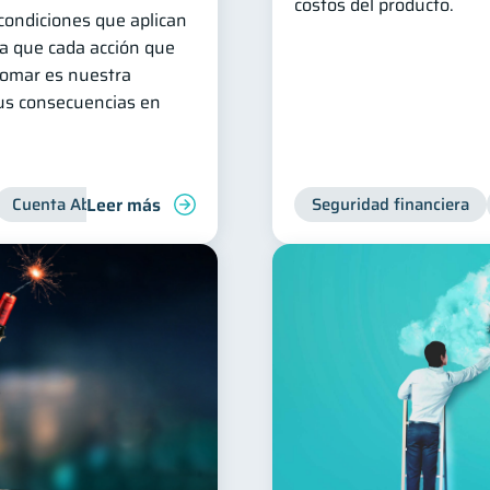
costos del producto.
condiciones que aplican
ya que cada acción que
omar es nuestra
sus consecuencias en
Leer más
Cuenta Abandonada
Cuenta Inactiva
Seguridad financiera
Inclusión financie