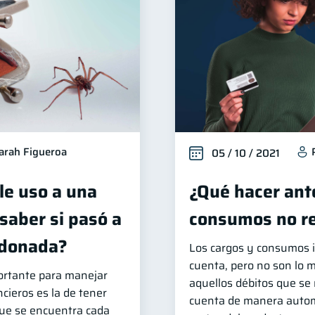
arah Figueroa
05 / 10 / 2021
le uso a una
¿Qué hacer ant
saber si pasó a
consumos no r
ndonada?
Los cargos y consumos i
cuenta, pero no son lo 
rtante para manejar
aquellos débitos que se 
cieros es la de tener
cuenta de manera autom
que se encuentra cada