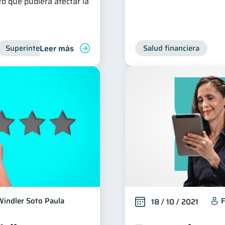
o que pudiera afectar la
Leer más
Superintendencia de Bancos
Entidad financiera
Salud financiera
Inclusi
Windler Soto Paula
F
18 / 10 / 2021