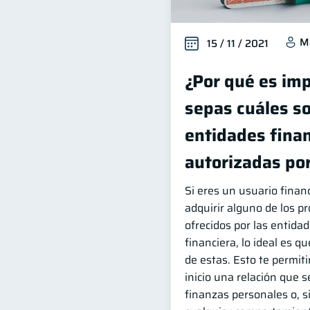
M
15 / 11 / 2021
¿Por qué es im
sepas cuáles so
entidades fina
autorizadas por
Si eres un usuario finan
adquirir alguno de los pr
ofrecidos por las entida
financiera, lo ideal es q
de estas. Esto te permiti
inicio una relación que 
finanzas personales o, si