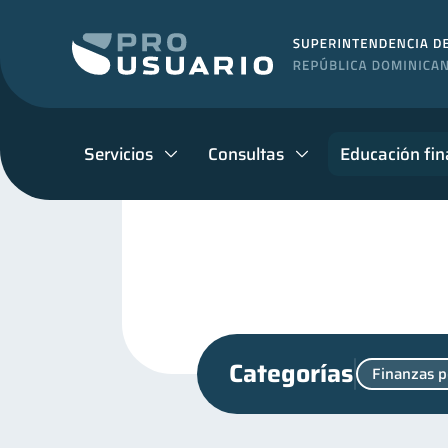
Servicios
Consultas
Educación fin
Categorías
Finanzas p
Productos financieros
11
Educación financiera
31