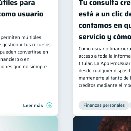
útiles para
Tu consulta cre
 como usuario
está a un clic d
contamos en qu
servicio y cóm
s permiten múltiples
e gestionar tus recursos.
Como usuario financiero
pueden convertirse en
acceso a toda la informa
inanciero o en
titular. La App ProUsuar
aciones que no siempre
desde cualquier disposit
mantenerte al tanto de l
créditos mediante el mód
Leer más
Finanzas personales