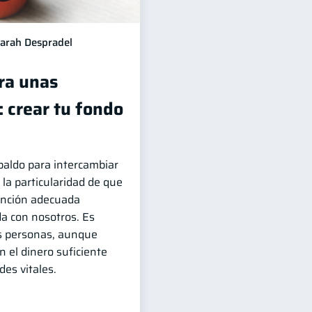
arah Despradel
ra unas
 crear tu fondo
paldo para intercambiar
 la particularidad de que
tención adecuada
a con nosotros. Es
 personas, aunque
 el dinero suficiente
des vitales.