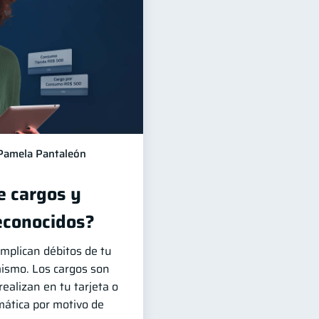
Pamela Pantaleón
e cargos y
econocidos?
mplican débitos de tu
mismo. Los cargos son
realizan en tu tarjeta o
ática por motivo de