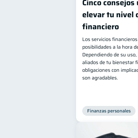
Cinco consejos 
elevar tu nivel
financiero
Los servicios financiero
posibilidades a la hora d
Dependiendo de su uso, 
aliados de tu bienestar f
obligaciones con implic
son agradables.
Finanzas personales