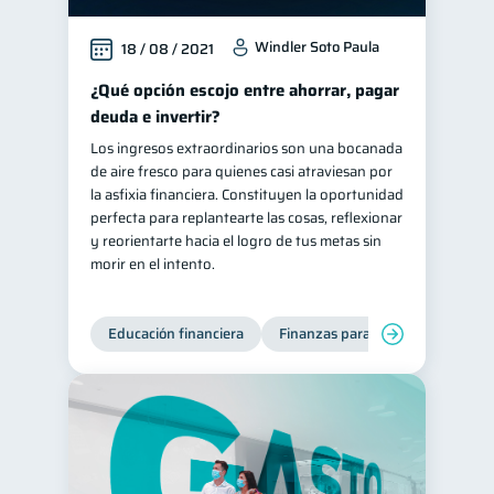
Windler Soto Paula
18 / 08 / 2021
¿Qué opción escojo entre ahorrar, pagar
deuda e invertir?
Los ingresos extraordinarios son una bocanada
de aire fresco para quienes casi atraviesan por
la asfixia financiera. Constituyen la oportunidad
perfecta para replantearte las cosas, reflexionar
y reorientarte hacia el logro de tus metas sin
morir en el intento.
Educación financiera
Finanzas para jóvenes
Mane