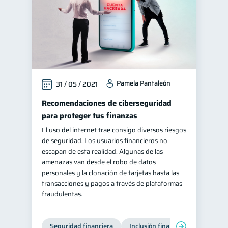
Pamela Pantaleón
31 / 05 / 2021
Recomendaciones de ciberseguridad
para proteger tus finanzas
El uso del internet trae consigo diversos riesgos
de seguridad. Los usuarios financieros no
escapan de esta realidad. Algunas de las
amenazas van desde el robo de datos
personales y la clonación de tarjetas hasta las
transacciones y pagos a través de plataformas
fraudulentas.
Seguridad financiera
Inclusión financiera
Finanza