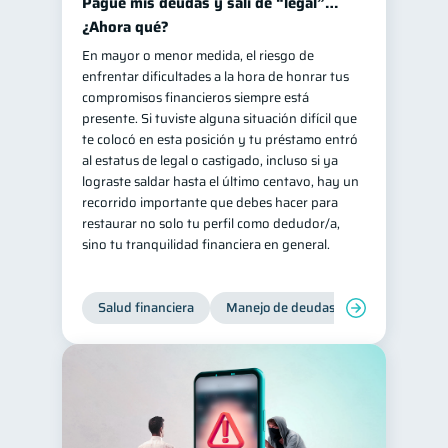
Pagué mis deudas y salí de “legal”…
¿Ahora qué?
En mayor o menor medida, el riesgo de
enfrentar dificultades a la hora de honrar tus
compromisos financieros siempre está
presente. Si tuviste alguna situación difícil que
te colocó en esta posición y tu préstamo entró
al estatus de legal o castigado, incluso si ya
lograste saldar hasta el último centavo, hay un
recorrido importante que debes hacer para
restaurar no solo tu perfil como dedudor/a,
sino tu tranquilidad financiera en general.
Salud financiera
Manejo de deudas
Control de d