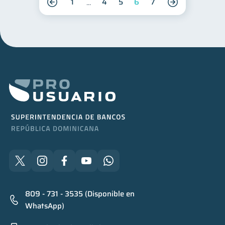
1
4
5
6
7
809 - 731 - 3535 (Disponible en
WhatsApp)