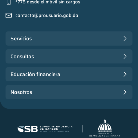
*778 desde el móvil sin cargos
contacto@prousuario.gob.do
Servicios
Consultas
Educación financiera
Nosotros