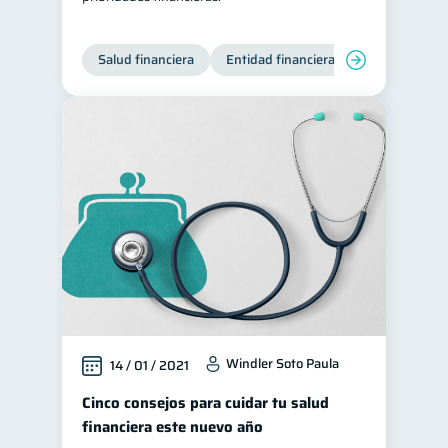
Salud financiera
Entidad financiera
Finanzas per
Windler Soto Paula
14 / 01 / 2021
Cinco consejos para cuidar tu salud
financiera este nuevo año