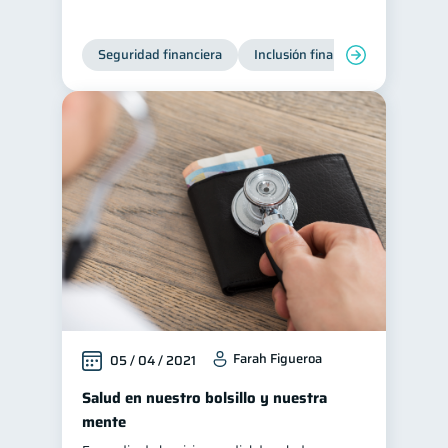
Seguridad financiera
Inclusión financiera
Finanza
Farah Figueroa
05 / 04 / 2021
Salud en nuestro bolsillo y nuestra
mente