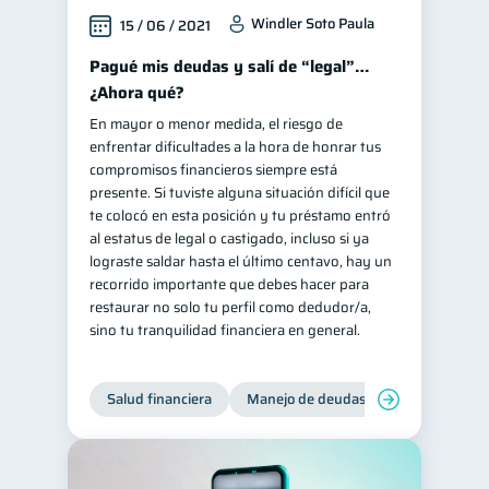
Windler Soto Paula
15 / 06 / 2021
Pagué mis deudas y salí de “legal”…
¿Ahora qué?
En mayor o menor medida, el riesgo de
enfrentar dificultades a la hora de honrar tus
compromisos financieros siempre está
presente. Si tuviste alguna situación difícil que
te colocó en esta posición y tu préstamo entró
al estatus de legal o castigado, incluso si ya
lograste saldar hasta el último centavo, hay un
recorrido importante que debes hacer para
restaurar no solo tu perfil como dedudor/a,
sino tu tranquilidad financiera en general.
Salud financiera
Manejo de deudas
Control de d