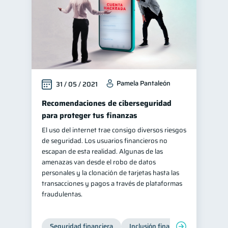
Pamela Pantaleón
31 / 05 / 2021
Recomendaciones de ciberseguridad
para proteger tus finanzas
El uso del internet trae consigo diversos riesgos
de seguridad. Los usuarios financieros no
escapan de esta realidad. Algunas de las
amenazas van desde el robo de datos
personales y la clonación de tarjetas hasta las
transacciones y pagos a través de plataformas
fraudulentas.
Seguridad financiera
Inclusión financiera
Finanza