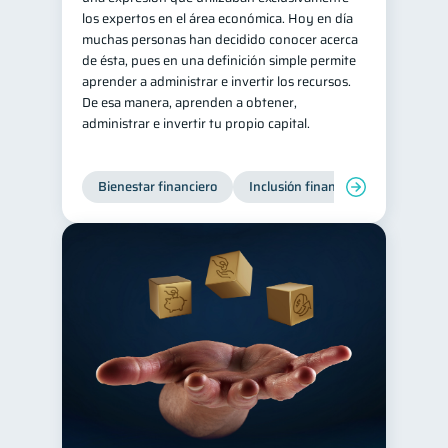
los expertos en el área económica. Hoy en día
Gasto responsable
1
muchas personas han decidido conocer acerca
de ésta, pues en una definición simple permite
información financiera
1
aprender a administrar e invertir los recursos.
De esa manera, aprenden a obtener,
administrar e invertir tu propio capital.
Bienestar financiero
Inclusión financiera
Finanzas