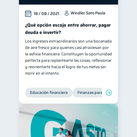
Windler Soto Paula
18 / 08 / 2021
¿Qué opción escojo entre ahorrar, pagar
deuda e invertir?
Los ingresos extraordinarios son una bocanada
de aire fresco para quienes casi atraviesan por
la asfixia financiera. Constituyen la oportunidad
perfecta para replantearte las cosas, reflexionar
y reorientarte hacia el logro de tus metas sin
morir en el intento.
Educación financiera
Finanzas para jóvenes
Mane