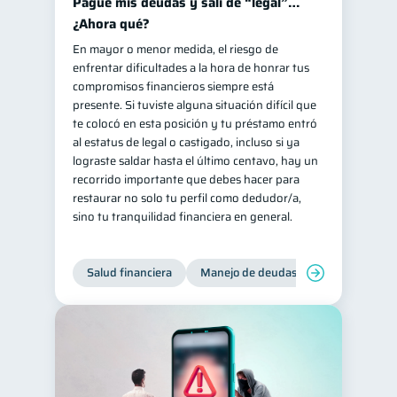
Pagué mis deudas y salí de “legal”…
¿Ahora qué?
En mayor o menor medida, el riesgo de
enfrentar dificultades a la hora de honrar tus
compromisos financieros siempre está
presente. Si tuviste alguna situación difícil que
te colocó en esta posición y tu préstamo entró
al estatus de legal o castigado, incluso si ya
lograste saldar hasta el último centavo, hay un
recorrido importante que debes hacer para
restaurar no solo tu perfil como dedudor/a,
sino tu tranquilidad financiera en general.
Salud financiera
Manejo de deudas
Control de d