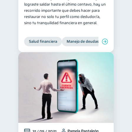
lograste saldar hasta el último centavo, hay un
recorrido importante que debes hacer para
restaurar no solo tu perfil como dedudor/a,
sino tu tranquilidad financiera en general.
Salud financiera
Manejo de deudas
Control de d
Pamela Pantaleón
31 / 05 / 2021