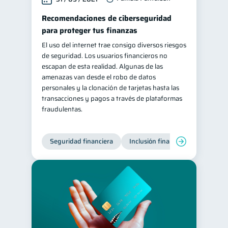
Recomendaciones de ciberseguridad
para proteger tus finanzas
El uso del internet trae consigo diversos riesgos
de seguridad. Los usuarios financieros no
escapan de esta realidad. Algunas de las
amenazas van desde el robo de datos
personales y la clonación de tarjetas hasta las
transacciones y pagos a través de plataformas
fraudulentas.
Seguridad financiera
Inclusión financiera
Finanza