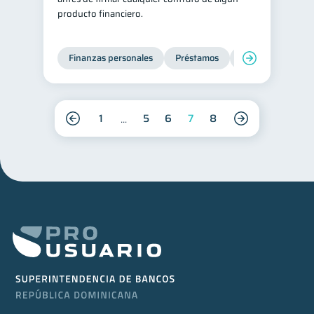
producto financiero.
Finanzas personales
Préstamos
Entidad financier
1
5
6
7
8