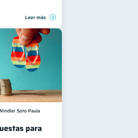
Leer más
Windler Soto Paula
puestas para