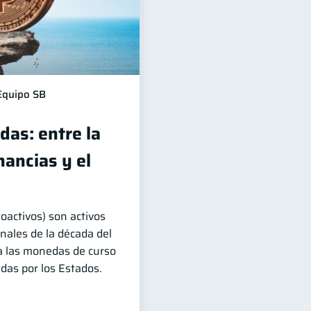
Equipo SB
das: entre la
ancias y el
oactivos) son activos
inales de la década del
a las monedas de curso
adas por los Estados.