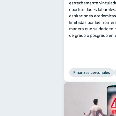
estrechamente vinculad
oportunidades laborales.
aspiraciones académica
limitadas por las fronter
manera que se deciden p
de grado o posgrado en e
Finanzas personales