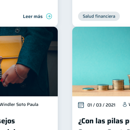
Leer más
Salud financiera
Windler Soto Paula
01 / 03 / 2021
sejos
¿Con las pilas 