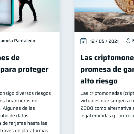
amela Pantaleón
12 / 05 / 2021
es de
Las criptomone
 para proteger
promesa de gan
alto riesgo
consigo diversos riesgos
Las criptomonedas (cript
os financieros no
virtuales que surgen a f
. Algunas de las
2000 como alternativa 
robo de datos
legal emitidas y control
 de tarjetas hasta las
 través de plataformas