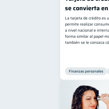
se convierta en
La tarjeta de crédito es
permite realizar consumo
a nivel nacional e inter
forma similar al papel m
también se le conozca có
Finanzas personales