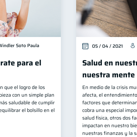
Windler Soto Paula
05 / 04 / 2021
rate para el
Salud en nuestr
nuestra mente
n que el logro de los
En medio de la crisis mu
pieza con un simple plan
afecta, el entendimiento
más saludable de cumplir
factores que determinan
uilibrar el bolsillo en el
cobra una especial impo
salud física, otros dos 
impactan en nuestro bie
nuestras finanzas y la 