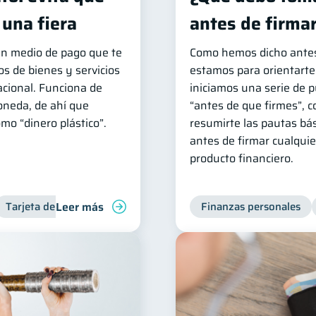
 una fiera
antes de firma
 un medio de pago que te
Como hemos dicho antes
s de bienes y servicios
estamos para orientarte
nacional. Funciona de
iniciamos una serie de 
oneda, de ahí que
“antes de que firmes”, co
mo “dinero plástico”.
resumirte las pautas bá
antes de firmar cualquie
producto financiero.
Leer más
Tarjeta de crédito
Finanzas personales