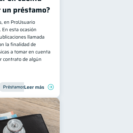
r un préstamo?
, en ProUsuario
. En esta ocasión
publicaciones llamada
n la finalidad de
sicas a tomar en cuenta
r contrato de algún
Leer más
Préstamos
Entidad financiera
Inclusión financiera