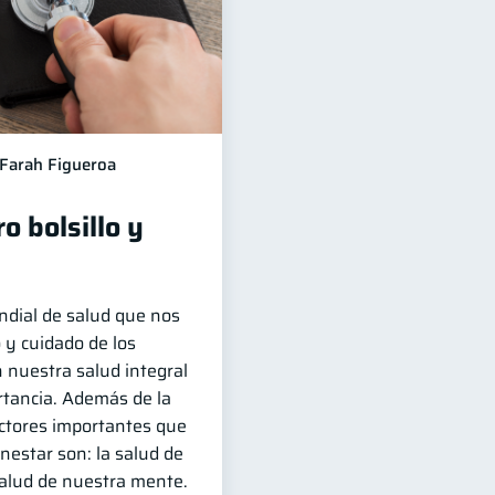
Farah Figueroa
o bolsillo y
ndial de salud que nos
 y cuidado de los
 nuestra salud integral
rtancia. Además de la
factores importantes que
nestar son: la salud de
salud de nuestra mente.