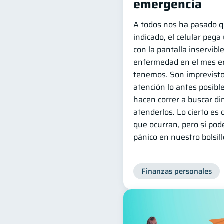
emergencia
A todos nos ha pasado q
indicado, el celular peg
con la pantalla inservibl
enfermedad en el mes e
tenemos. Son imprevisto
atención lo antes posible
hacen correr a buscar di
atenderlos. Lo cierto e
que ocurran, pero sí po
pánico en nuestro bolsill
Finanzas personales