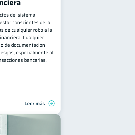
nciera
ctos del sistema
estar conscientes de la
as de cualquier robo a la
inanciera. Cualquier
uso de documentación
iesgos, especialmente al
ansacciones bancarias.
Leer más