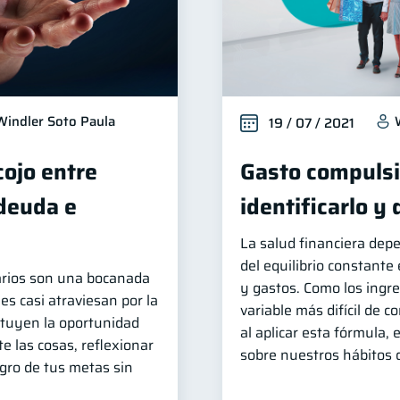
Windler Soto Paula
19 / 07 / 2021
cojo entre
Gasto compuls
 deuda e
identificarlo y
La salud financiera dep
del equilibrio constante
arios son una bocanada
y gastos. Como los ingr
es casi atraviesan por la
variable más difícil de co
tituyen la oportunidad
al aplicar esta fórmula,
e las cosas, reflexionar
sobre nuestros hábitos
ogro de tus metas sin