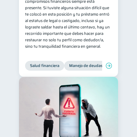
compromisos financieros siempre está
presente. Si tuviste alguna situación difícil que
te colocó en esta posición y tu préstamo entró
al estatus de legal o castigado, incluso si ya
lograste saldar hasta el último centavo, hay un
recorrido importante que debes hacer para
restaurar no solo tu perfil como dedudor/a,
sino tu tranquilidad financiera en general.
Salud financiera
Manejo de deudas
Control de d