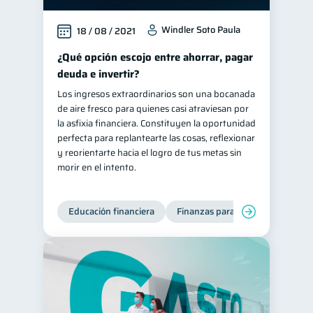
Windler Soto Paula
18 / 08 / 2021
¿Qué opción escojo entre ahorrar, pagar
deuda e invertir?
Los ingresos extraordinarios son una bocanada
de aire fresco para quienes casi atraviesan por
la asfixia financiera. Constituyen la oportunidad
perfecta para replantearte las cosas, reflexionar
y reorientarte hacia el logro de tus metas sin
morir en el intento.
Educación financiera
Finanzas para jóvenes
Mane