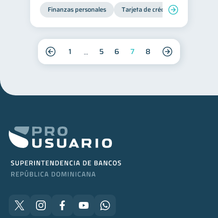
Finanzas personales
Tarjeta de crédito
1
5
6
7
8