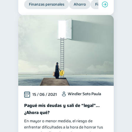
Finanzas personales
Ahorro
Finanzas para jóvene
Windler Soto Paula
15 / 06 / 2021
Pagué mis deudas y salí de “legal”…
¿Ahora qué?
En mayor o menor medida, el riesgo de
enfrentar dificultades a la hora de honrar tus