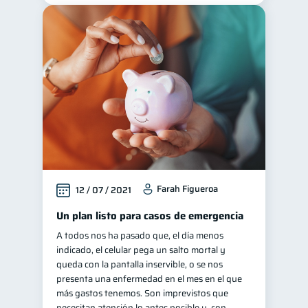
Farah Figueroa
12 / 07 / 2021
Un plan listo para casos de emergencia
A todos nos ha pasado que, el día menos
indicado, el celular pega un salto mortal y
queda con la pantalla inservible, o se nos
presenta una enfermedad en el mes en el que
más gastos tenemos. Son imprevistos que
necesitan atención lo antes posible y, con