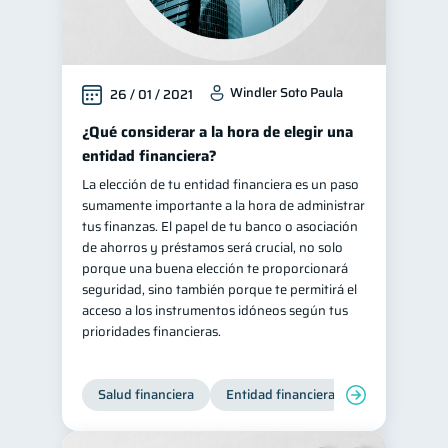
Windler Soto Paula
26 / 01 / 2021
¿Qué considerar a la hora de elegir una
entidad financiera?
La elección de tu entidad financiera es un paso
sumamente importante a la hora de administrar
tus finanzas. El papel de tu banco o asociación
de ahorros y préstamos será crucial, no solo
porque una buena elección te proporcionará
seguridad, sino también porque te permitirá el
acceso a los instrumentos idóneos según tus
prioridades financieras.
Salud financiera
Entidad financiera
Finanzas per