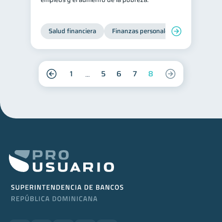
Salud financiera
Finanzas personales
1
5
6
7
8