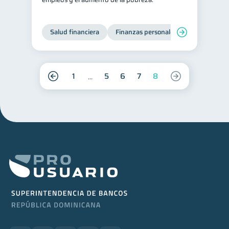
Salud financiera
Finanzas personales
1
5
6
7
8