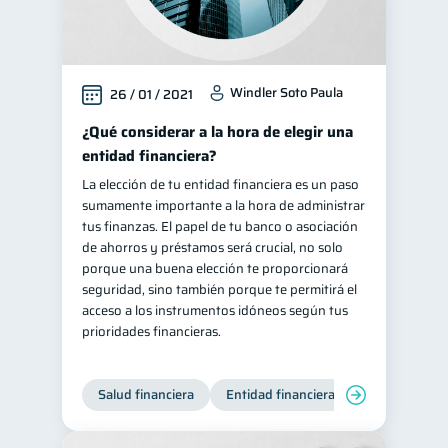
Windler Soto Paula
26 / 01 / 2021
¿Qué considerar a la hora de elegir una
entidad financiera?
La elección de tu entidad financiera es un paso
sumamente importante a la hora de administrar
tus finanzas. El papel de tu banco o asociación
de ahorros y préstamos será crucial, no solo
porque una buena elección te proporcionará
seguridad, sino también porque te permitirá el
acceso a los instrumentos idóneos según tus
prioridades financieras.
Salud financiera
Entidad financiera
Finanzas per