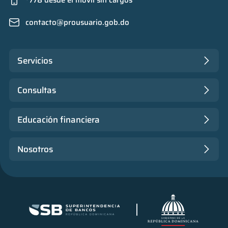
*778 desde el móvil sin cargos
contacto@prousuario.gob.do
Servicios
Consultas
Educación financiera
Nosotros