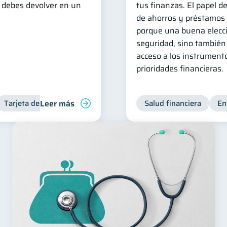
e debes devolver en un
tus finanzas. El papel d
de ahorros y préstamos s
porque una buena elecci
seguridad, sino también 
acceso a los instrument
prioridades financieras.
Leer más
Tarjeta de crédito
Salud financiera
En