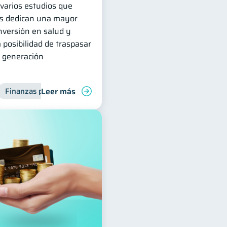
 varios estudios que
las dedican una mayor
inversión en salud y
 posibilidad de traspasar
e generación
Leer más
Finanzas para mujeres