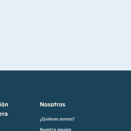
ón 
Nosotros
era
¿Quiénes somos?
Nuestro equipo