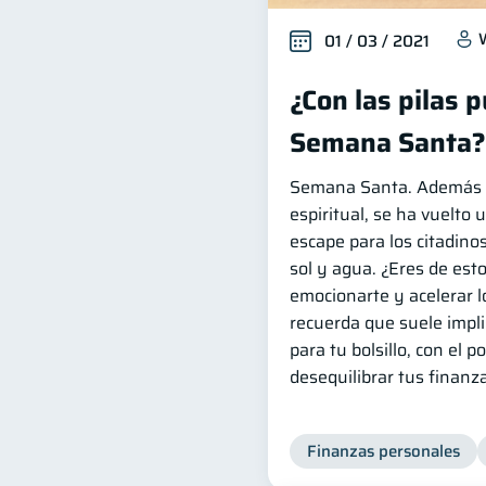
01 / 03 / 2021
¿Con las pilas 
Semana Santa?
Semana Santa. Además d
espiritual, se ha vuelto
escape para los citadino
sol y agua. ¿Eres de est
emocionarte y acelerar l
recuerda que suele impli
para tu bolsillo, con el p
desequilibrar tus finanz
Finanzas personales