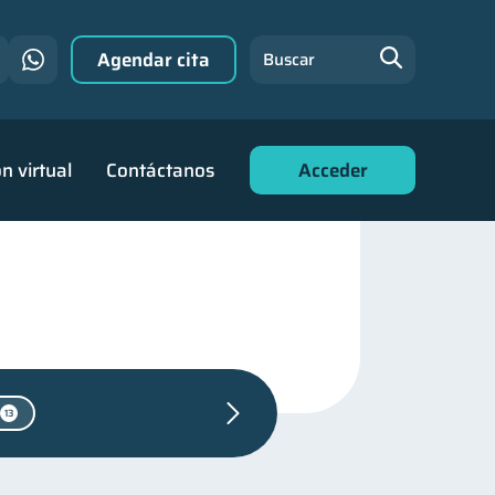
Agendar cita
Buscar
n virtual
Contáctanos
Acceder
13
Salud mental
1