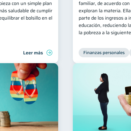
pieza con un simple plan
familiar, de acuerdo con
más saludable de cumplir
exploran la materia. El
uilibrar el bolsillo en el
parte de los ingresos a 
educación, reduciendo la
la pobreza a la siguient
Leer más
Finanzas personales