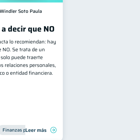
Windler Soto Paula
 a decir que NO
ucta lo recomiendan: hay
e NO. Se trata de un
 solo puede traerte
s relaciones personales,
o o entidad financiera.
Leer más
Finanzas personales