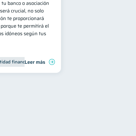
e tu banco o asociación
erá crucial, no solo
ón te proporcionará
porque te permitirá el
os idóneos según tus
Leer más
tidad financiera
Finanzas personales
Inclusión financiera