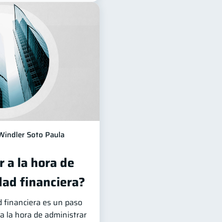
Windler Soto Paula
 a la hora de
dad financiera?
d financiera es un paso
 la hora de administrar