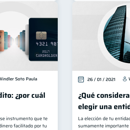
Windler Soto Paula
26 / 01 / 2021
ito: ¿por cuál
¿Qué considerar
elegir una enti
 ese instrumento que te
La elección de tu entida
inero facilitado por tu
sumamente importante a