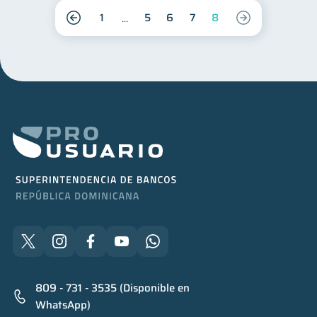
1
5
6
7
8
809 - 731 - 3535 (Disponible en
WhatsApp)