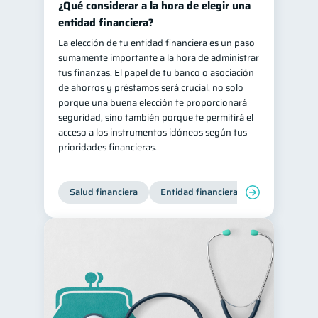
¿Qué considerar a la hora de elegir una
entidad financiera?
La elección de tu entidad financiera es un paso
sumamente importante a la hora de administrar
tus finanzas. El papel de tu banco o asociación
de ahorros y préstamos será crucial, no solo
porque una buena elección te proporcionará
seguridad, sino también porque te permitirá el
acceso a los instrumentos idóneos según tus
prioridades financieras.
Salud financiera
Entidad financiera
Finanzas per