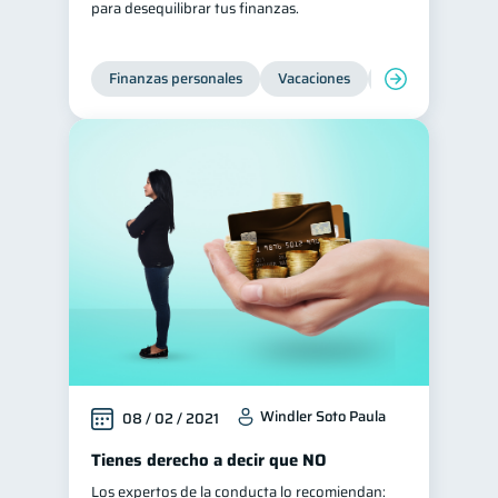
para desequilibrar tus finanzas.
Tarjeta de crédito
6
Historial crediticio
6
Finanzas personales
Vacaciones
Organización Fin
Ciberseguridad
5
Servicios
4
Derechos & Deberes
4
Superintendencia de Bancos
4
Criptomonedas
2
Cuenta Abandonada
2
Inversiones
2
Finanzas Personales
1
Educación Financiera
1
Windler Soto Paula
08 / 02 / 2021
Fraudes
Mipymes
1
1
Tienes derecho a decir que NO
Información financiera
1
Los expertos de la conducta lo recomiendan:
inversiones
1