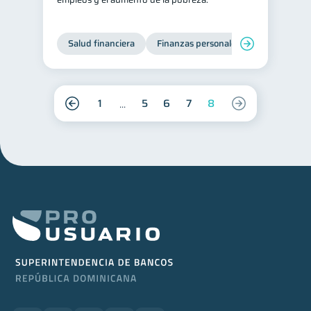
Salud financiera
Finanzas personales
1
5
6
7
8