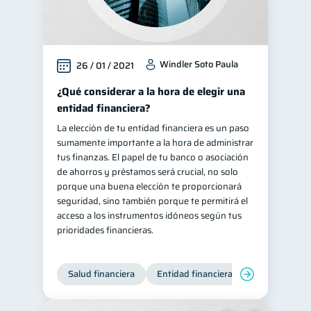
Windler Soto Paula
26 / 01 / 2021
¿Qué considerar a la hora de elegir una
entidad financiera?
La elección de tu entidad financiera es un paso
sumamente importante a la hora de administrar
tus finanzas. El papel de tu banco o asociación
de ahorros y préstamos será crucial, no solo
porque una buena elección te proporcionará
seguridad, sino también porque te permitirá el
acceso a los instrumentos idóneos según tus
prioridades financieras.
Salud financiera
Entidad financiera
Finanzas per