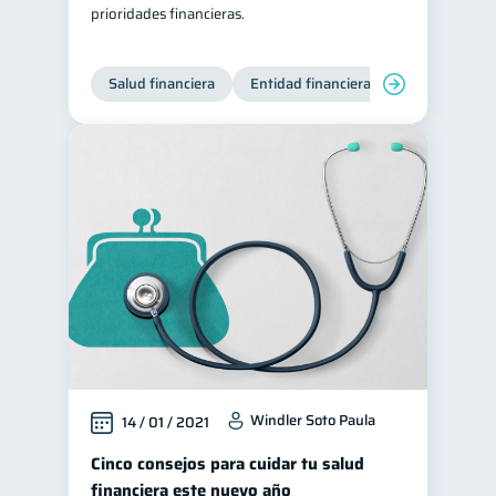
prioridades financieras.
Salud financiera
Entidad financiera
Finanzas per
Windler Soto Paula
14 / 01 / 2021
Cinco consejos para cuidar tu salud
financiera este nuevo año