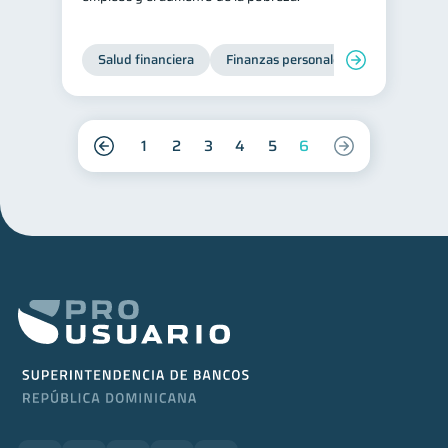
Salud financiera
Finanzas personales
1
2
3
4
5
6