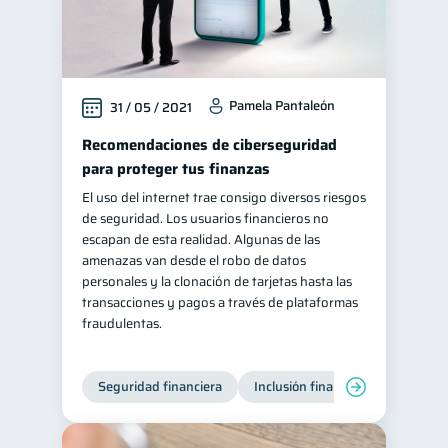
Pamela Pantaleón
31 / 05 / 2021
Recomendaciones de ciberseguridad
para proteger tus finanzas
El uso del internet trae consigo diversos riesgos
de seguridad. Los usuarios financieros no
escapan de esta realidad. Algunas de las
amenazas van desde el robo de datos
personales y la clonación de tarjetas hasta las
transacciones y pagos a través de plataformas
fraudulentas.
Seguridad financiera
Inclusión financiera
Finanza