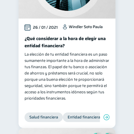
Windler Soto Paula
26 / 01 / 2021
¿Qué considerar a la hora de elegir una
entidad financiera?
La elección de tu entidad financiera es un paso
sumamente importante a la hora de administrar
tus finanzas. El papel de tu banco o asociación
de ahorros y préstamos será crucial, no solo
porque una buena elección te proporcionará
seguridad, sino también porque te permitirá el
acceso a los instrumentos idóneos según tus
prioridades financieras.
Salud financiera
Entidad financiera
Finanzas per