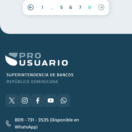
1
5
6
7
8
809 - 731 - 3535 (Disponible en
WhatsApp)