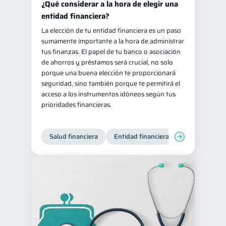
¿Qué considerar a la hora de elegir una
entidad financiera?
La elección de tu entidad financiera es un paso
sumamente importante a la hora de administrar
tus finanzas. El papel de tu banco o asociación
de ahorros y préstamos será crucial, no solo
porque una buena elección te proporcionará
seguridad, sino también porque te permitirá el
acceso a los instrumentos idóneos según tus
prioridades financieras.
Salud financiera
Entidad financiera
Finanzas per