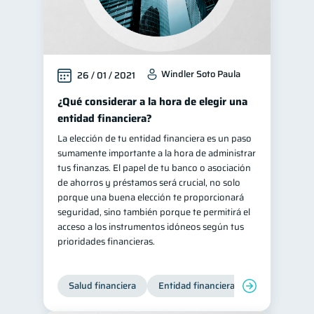
Windler Soto Paula
26 / 01 / 2021
¿Qué considerar a la hora de elegir una
entidad financiera?
La elección de tu entidad financiera es un paso
sumamente importante a la hora de administrar
tus finanzas. El papel de tu banco o asociación
de ahorros y préstamos será crucial, no solo
porque una buena elección te proporcionará
seguridad, sino también porque te permitirá el
acceso a los instrumentos idóneos según tus
prioridades financieras.
Salud financiera
Entidad financiera
Finanzas per