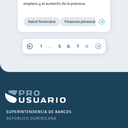
empleos y el aumento de la pobreza.
Salud financiera
Finanzas personales
1
5
6
7
8