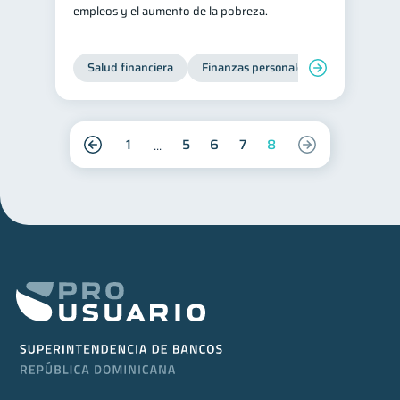
empleos y el aumento de la pobreza.
Salud financiera
Finanzas personales
1
5
6
7
8