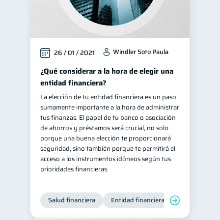
Windler Soto Paula
26 / 01 / 2021
¿Qué considerar a la hora de elegir una
entidad financiera?
La elección de tu entidad financiera es un paso
sumamente importante a la hora de administrar
tus finanzas. El papel de tu banco o asociación
de ahorros y préstamos será crucial, no solo
porque una buena elección te proporcionará
seguridad, sino también porque te permitirá el
acceso a los instrumentos idóneos según tus
prioridades financieras.
Salud financiera
Entidad financiera
Finanzas per