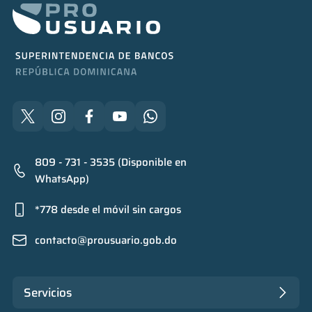
809 - 731 - 3535 (Disponible en
WhatsApp)
*778 desde el móvil sin cargos
contacto@prousuario.gob.do
Servicios