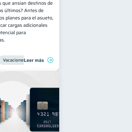
s que ansían destinos de
os últimos? Antes de
os planes para el asueto,
car cargas adicionales
otencial para
as.
Leer más
Vacaciones
Organización Financiera