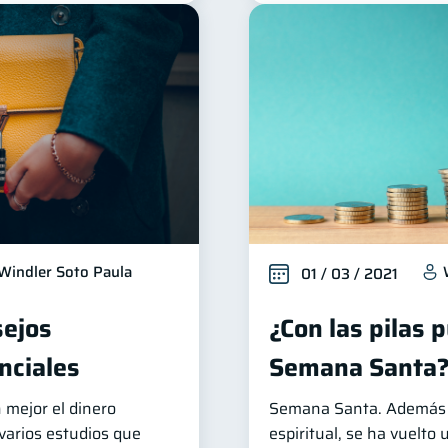
Windler Soto Paula
01 / 03 / 2021
sejos
¿Con las pilas 
nciales
Semana Santa
 mejor el dinero
Semana Santa. Además 
 varios estudios que
espiritual, se ha vuelto