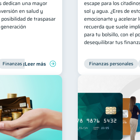
las dedican una mayor
escape para los citadino
inversión en salud y
sol y agua. ¿Eres de est
 posibilidad de traspasar
emocionarte y acelerar l
e generación
recuerda que suele impli
para tu bolsillo, con el p
desequilibrar tus finanz
Leer más
Finanzas para mujeres
Finanzas personales