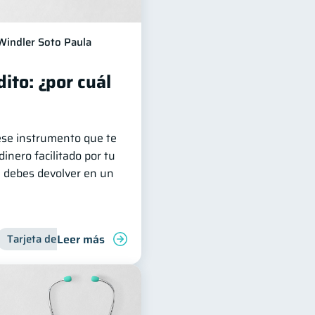
Windler Soto Paula
dito: ¿por cuál
 ese instrumento que te
inero facilitado por tu
e debes devolver en un
Leer más
Tarjeta de crédito