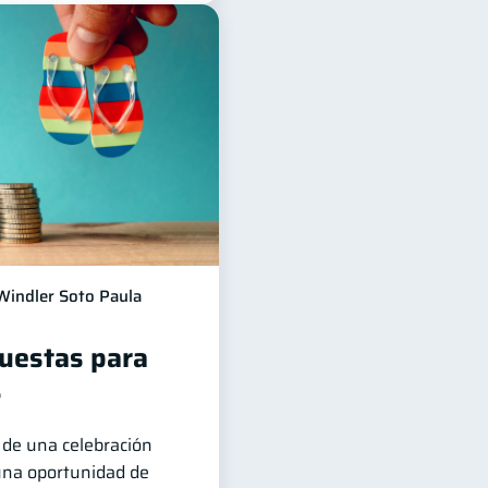
Windler Soto Paula
puestas para
?
de una celebración
 una oportunidad de