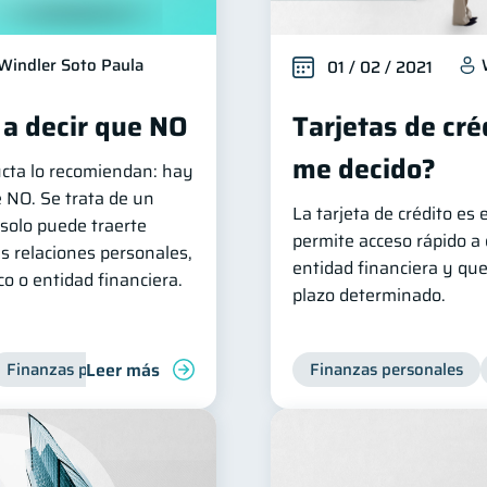
Windler Soto Paula
01 / 02 / 2021
 a decir que NO
Tarjetas de cré
me decido?
ucta lo recomiendan: hay
 NO. Se trata de un
La tarjeta de crédito es
solo puede traerte
permite acceso rápido a d
s relaciones personales,
entidad financiera y qu
o o entidad financiera.
plazo determinado.
Leer más
Finanzas personales
Finanzas personales