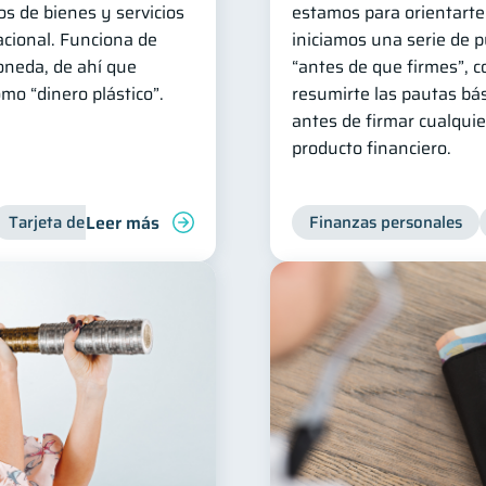
s de bienes y servicios
estamos para orientarte
nacional. Funciona de
iniciamos una serie de 
oneda, de ahí que
“antes de que firmes”, co
mo “dinero plástico”.
resumirte las pautas bá
antes de firmar cualquie
producto financiero.
Leer más
Tarjeta de crédito
Finanzas personales