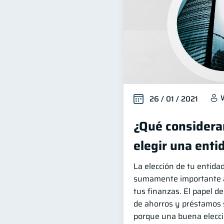
26 / 01 / 2021
¿Qué considerar
elegir una enti
La elección de tu entida
sumamente importante a 
tus finanzas. El papel d
de ahorros y préstamos s
porque una buena elecci