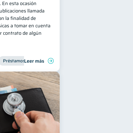
. En esta ocasión
publicaciones llamada
n la finalidad de
sicas a tomar en cuenta
r contrato de algún
Leer más
Préstamos
Entidad financiera
Inclusión financiera