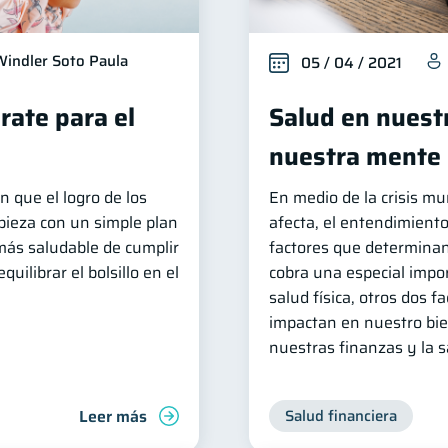
Windler Soto Paula
05 / 04 / 2021
rate para el
Salud en nuestr
nuestra mente
n que el logro de los
En medio de la crisis mu
pieza con un simple plan
afecta, el entendimiento
más saludable de cumplir
factores que determinan
uilibrar el bolsillo en el
cobra una especial impo
salud física, otros dos 
impactan en nuestro bie
nuestras finanzas y la 
Leer más
Salud financiera