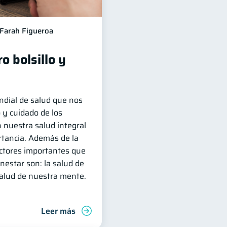
Farah Figueroa
o bolsillo y
ndial de salud que nos
 y cuidado de los
 nuestra salud integral
rtancia. Además de la
factores importantes que
nestar son: la salud de
salud de nuestra mente.
Leer más