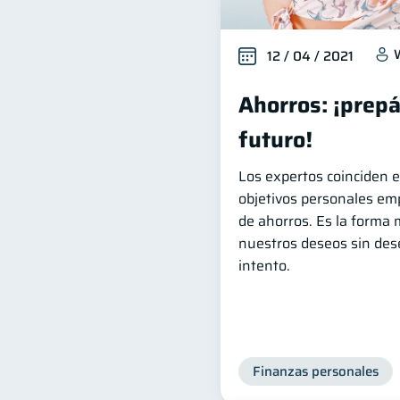
12 / 04 / 2021
Ahorros: ¡prepá
futuro!
Los expertos coinciden e
objetivos personales em
de ahorros. Es la forma 
nuestros deseos sin deseq
intento.
Finanzas personales