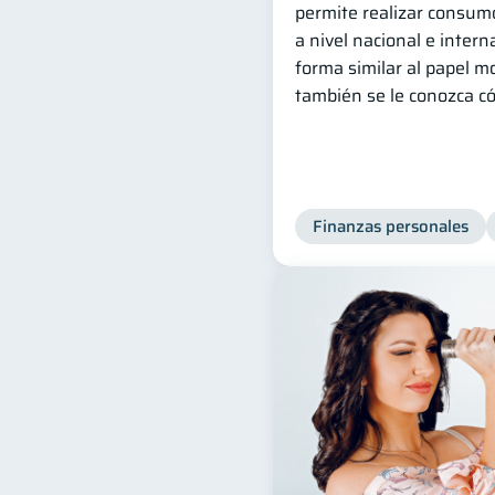
permite realizar consumo
a nivel nacional e inter
forma similar al papel m
también se le conozca có
Finanzas personales