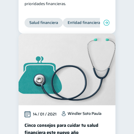
prioridades financieras.
Salud financiera
Entidad financiera
Finanzas per
Windler Soto Paula
14 / 01 / 2021
Cinco consejos para cuidar tu salud
financiera este nuevo año