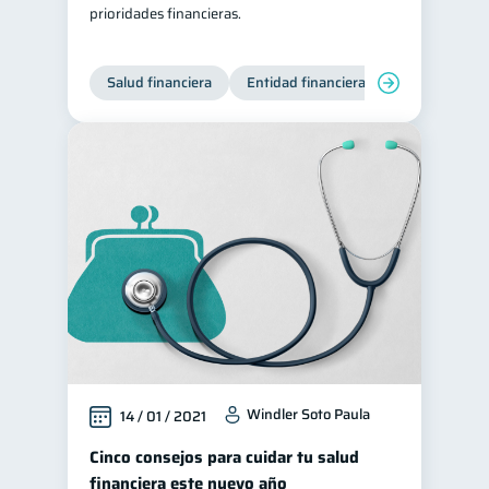
prioridades financieras.
Salud financiera
Entidad financiera
Finanzas per
Windler Soto Paula
14 / 01 / 2021
Cinco consejos para cuidar tu salud
financiera este nuevo año