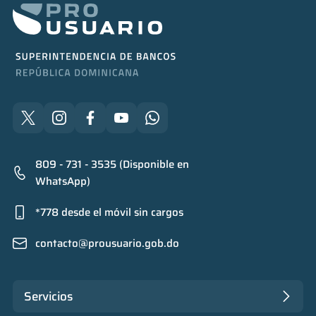
809 - 731 - 3535 (Disponible en
WhatsApp)
*778 desde el móvil sin cargos
contacto@prousuario.gob.do
Servicios