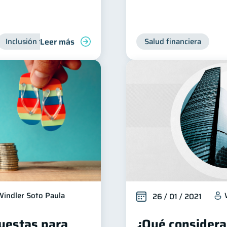
Leer más
Inclusión financiera
Finanzas para jóvenes
Salud financiera
Manejo de 
Windler Soto Paula
26 / 01 / 2021
puestas para
¿Qué considerar