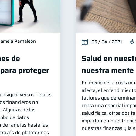
amela Pantaleón
05 / 04 / 2021
es de
Salud en nuestr
 para proteger
nuestra mente
En medio de la crisis mu
afecta, el entendimiento
consigo diversos riesgos
factores que determinan
os financieros no
cobra una especial impo
. Algunas de las
salud física, otros dos 
robo de datos
impactan en nuestro bie
 de tarjetas hasta las
nuestras finanzas y la 
 través de plataformas