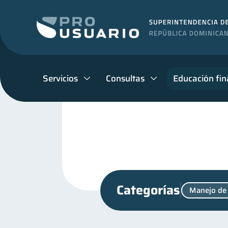
Servicios
Consultas
Educación fin
Categorías
Manejo de
Productos financieros
11
Mipymes
inversiones
1