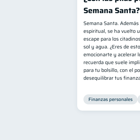
Semana Santa?
Semana Santa. Además d
espiritual, se ha vuelto
escape para los citadino
sol y agua. ¿Eres de est
emocionarte y acelerar l
recuerda que suele impli
para tu bolsillo, con el p
desequilibrar tus finanz
Finanzas personales