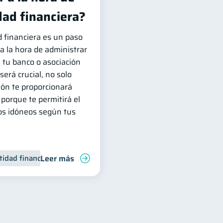
dad financiera?
d financiera es un paso
 la hora de administrar
e tu banco o asociación
erá crucial, no solo
ón te proporcionará
porque te permitirá el
os idóneos según tus
Leer más
tidad financiera
Finanzas personales
Inclusión financiera