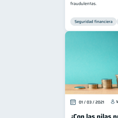
fraudulentas.
Seguridad financiera
01 / 03 / 2021
¿Con las pilas 