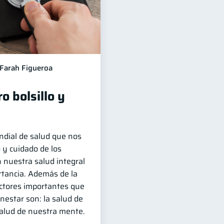
Farah Figueroa
o bolsillo y
ndial de salud que nos
 y cuidado de los
 nuestra salud integral
rtancia. Además de la
factores importantes que
nestar son: la salud de
salud de nuestra mente.