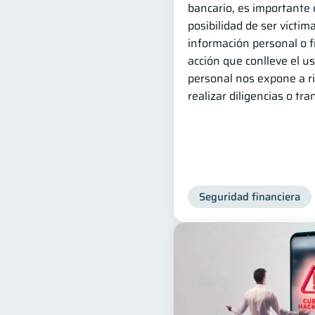
bancario, es importante 
posibilidad de ser victim
información personal o f
acción que conlleve el 
personal nos expone a r
realizar diligencias o tr
Seguridad financiera