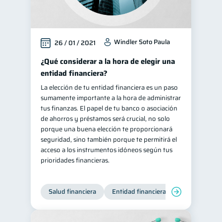
Windler Soto Paula
26 / 01 / 2021
¿Qué considerar a la hora de elegir una
entidad financiera?
La elección de tu entidad financiera es un paso
sumamente importante a la hora de administrar
tus finanzas. El papel de tu banco o asociación
de ahorros y préstamos será crucial, no solo
porque una buena elección te proporcionará
seguridad, sino también porque te permitirá el
acceso a los instrumentos idóneos según tus
prioridades financieras.
Salud financiera
Entidad financiera
Finanzas per