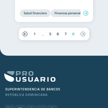
Salud financiera
Finanzas personales
1
5
6
7
8