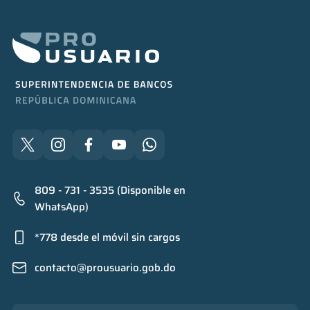
809 - 731 - 3535 (Disponible en
WhatsApp)
*778 desde el móvil sin cargos
contacto@prousuario.gob.do