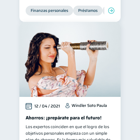
Finanzas personales
Préstamos
Entidad financier
Windler Soto Paula
12 / 04 / 2021
Ahorros: ¡prepárate para el futuro!
Los expertos coinciden en que el logro de los
objetivos personales empieza con un simple
plan de ahorros. Es la forma más saludable de