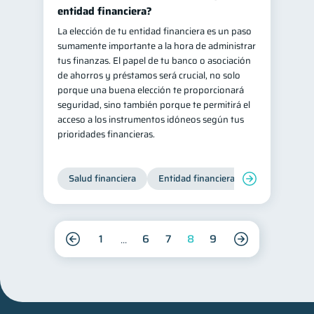
entidad financiera?
La elección de tu entidad financiera es un paso
sumamente importante a la hora de administrar
tus finanzas. El papel de tu banco o asociación
de ahorros y préstamos será crucial, no solo
porque una buena elección te proporcionará
seguridad, sino también porque te permitirá el
acceso a los instrumentos idóneos según tus
prioridades financieras.
Salud financiera
Entidad financiera
Finanzas per
1
6
7
8
9