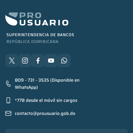
809 - 731 - 3535 (Disponible en
WhatsApp)
*778 desde el móvil sin cargos
contacto@prousuario.gob.do