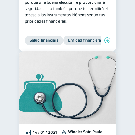
porque una buena elección te proporcionará
seguridad, sino también porque te permitirá el
acceso a los instrumentos idóneos según tus
prioridades financieras.
Salud financiera
Entidad financiera
Finanzas per
Windler Soto Paula
14 / 01 / 2021