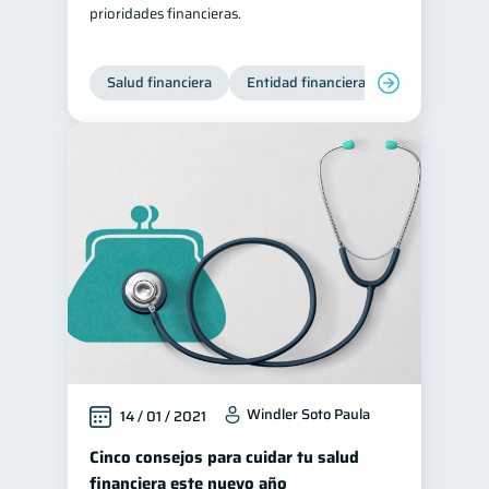
prioridades financieras.
Salud financiera
Entidad financiera
Finanzas per
Windler Soto Paula
14 / 01 / 2021
Cinco consejos para cuidar tu salud
financiera este nuevo año