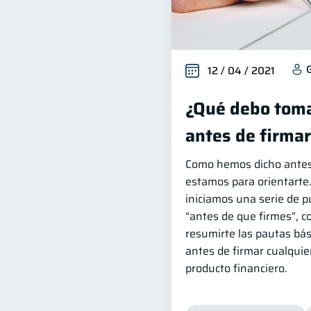
12 / 04 / 2021
¿Qué debo toma
antes de firma
Como hemos dicho antes
estamos para orientarte
iniciamos una serie de p
“antes de que firmes”, co
resumirte las pautas bá
antes de firmar cualquie
producto financiero.