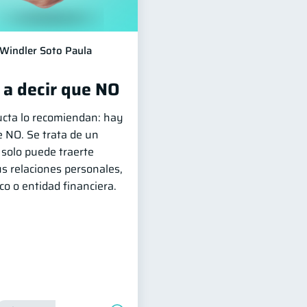
Windler Soto Paula
 a decir que NO
ucta lo recomiendan: hay
e NO. Se trata de un
 solo puede traerte
s relaciones personales,
o o entidad financiera.