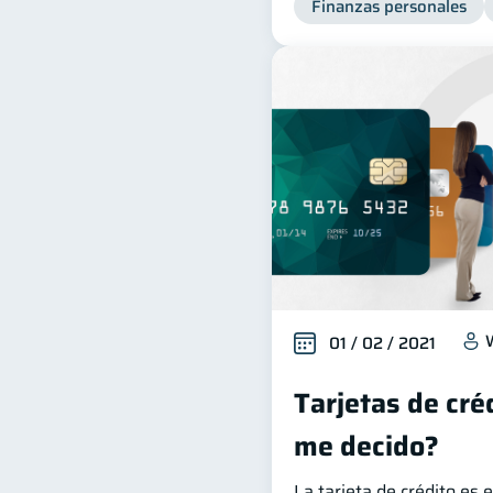
Finanzas personales
01 / 02 / 2021
Tarjetas de créd
me decido?
La tarjeta de crédito es