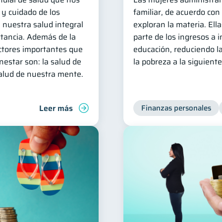
 y cuidado de los
familiar, de acuerdo con
 nuestra salud integral
exploran la materia. El
rtancia. Además de la
parte de los ingresos a 
factores importantes que
educación, reduciendo la
estar son: la salud de
la pobreza a la siguient
salud de nuestra mente.
Leer más
Finanzas personales