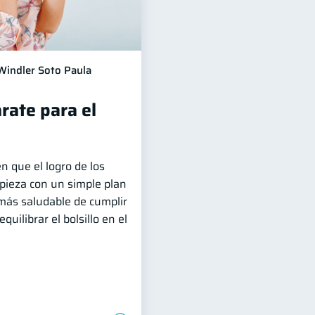
Windler Soto Paula
rate para el
n que el logro de los
pieza con un simple plan
 más saludable de cumplir
uilibrar el bolsillo en el