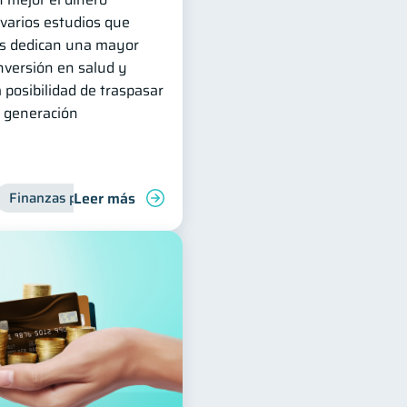
 varios estudios que
las dedican una mayor
inversión en salud y
 posibilidad de traspasar
e generación
Leer más
Finanzas para mujeres