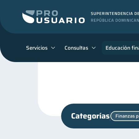
Servicios
Consultas
Educación fin
Categorías
Finanzas p
Productos financieros
11
Cuenta Inactiva
Mipy
1