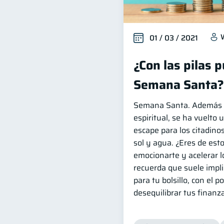
01 / 03 / 2021
¿Con las pilas 
Semana Santa?
Semana Santa. Además d
espiritual, se ha vuelto
escape para los citadino
sol y agua. ¿Eres de est
emocionarte y acelerar l
recuerda que suele impli
para tu bolsillo, con el p
desequilibrar tus finanz