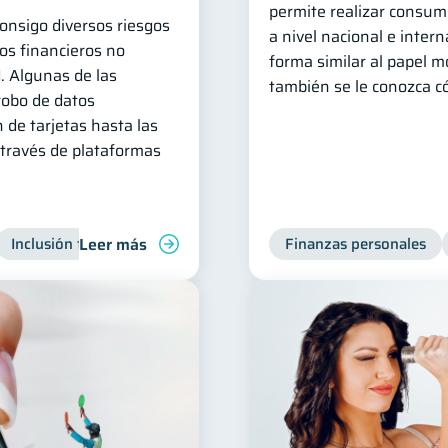
permite realizar consum
consigo diversos riesgos
a nivel nacional e inter
os financieros no
forma similar al papel 
. Algunas de las
también se le conozca có
robo de datos
 de tarjetas hasta las
 través de plataformas
Leer más
Inclusión financiera
Finanzas para jóvenes
Finanzas personales
Manejo de 