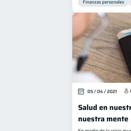
Finanzas personales
05 / 04 / 2021
Salud en nuestr
nuestra mente
En medio de la crisis mu