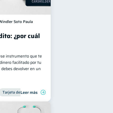
Windler Soto Paula
dito: ¿por cuál
 ese instrumento que te
inero facilitado por tu
e debes devolver en un
Leer más
Tarjeta de crédito