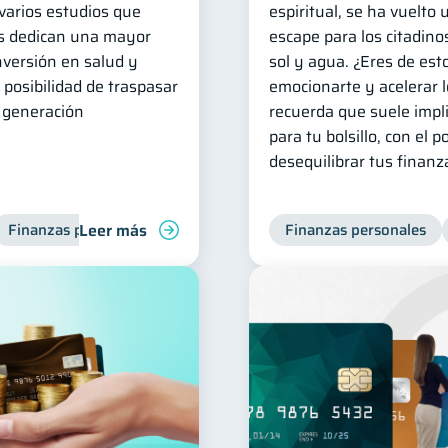
 varios estudios que
espiritual, se ha vuelto
las dedican una mayor
escape para los citadino
inversión en salud y
sol y agua. ¿Eres de est
 posibilidad de traspasar
emocionarte y acelerar l
e generación
recuerda que suele impli
para tu bolsillo, con el p
desequilibrar tus finanz
Leer más
Finanzas para mujeres
Finanzas personales