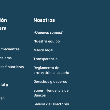
ón 
Nosotros
era
¿Quiénes somos?
Nuestro equipo
 frecuentes
Marco legal
ncieras
Transparencia
as financieras
Reglamento de 
protección al usuario
Derechos y deberes
al y 
Superintendencia de 
Bancos
ven
Galería de Directores