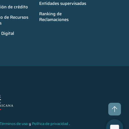
Entidades supervisadas
ión de crédito
Ranking de 
o de Recursos 
Reclamaciones
s
Digital
Términos de uso
y
Política de privacidad
.