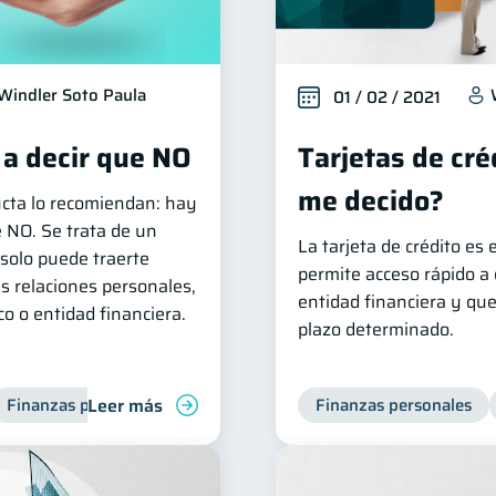
Windler Soto Paula
01 / 02 / 2021
 a decir que NO
Tarjetas de cré
me decido?
ucta lo recomiendan: hay
 NO. Se trata de un
La tarjeta de crédito es
solo puede traerte
permite acceso rápido a d
s relaciones personales,
entidad financiera y qu
o o entidad financiera.
plazo determinado.
Leer más
Finanzas personales
Finanzas personales