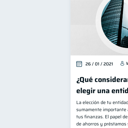
26 / 01 / 2021
¿Qué considerar
elegir una enti
La elección de tu entida
sumamente importante a 
tus finanzas. El papel d
de ahorros y préstamos s