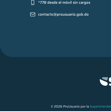
*778 desde el móvil sin cargos
contacto@prousuario.gob.do
© 2026 ProUsuario por la
Superintenden