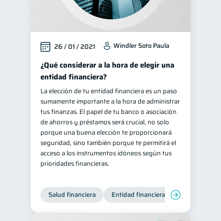
Windler Soto Paula
26 / 01 / 2021
¿Qué considerar a la hora de elegir una
entidad financiera?
La elección de tu entidad financiera es un paso
sumamente importante a la hora de administrar
tus finanzas. El papel de tu banco o asociación
de ahorros y préstamos será crucial, no solo
porque una buena elección te proporcionará
seguridad, sino también porque te permitirá el
acceso a los instrumentos idóneos según tus
prioridades financieras.
Salud financiera
Entidad financiera
Finanzas per