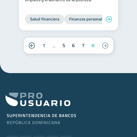
Salud financiera
Finanzas personales
1
5
6
7
8