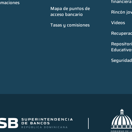
financiera
amaciones
Mapa de puntos de 
Rincón jo
acceso bancario
Videos
Tasas y comisiones
Recuperac
Repositori
Educativo
Seguridad 