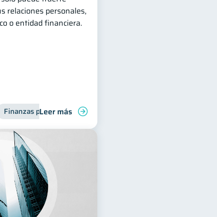
s relaciones personales,
o o entidad financiera.
Leer más
Finanzas personales