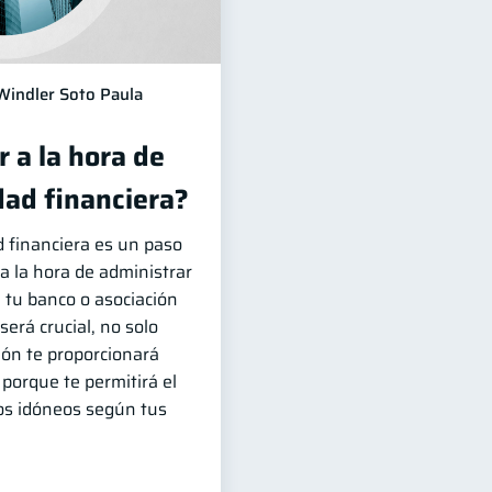
Windler Soto Paula
 a la hora de
dad financiera?
d financiera es un paso
 la hora de administrar
e tu banco o asociación
erá crucial, no solo
ón te proporcionará
porque te permitirá el
os idóneos según tus