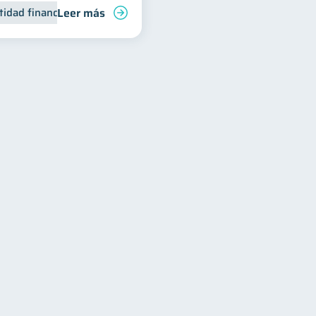
Leer más
tidad financiera
Finanzas personales
Inclusión financiera