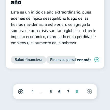
año
Este es un inicio de año extraordinario, pues
además del típico desequilibrio luego de las
fiestas navideñas, a este enero se agrega la
sombra de una crisis sanitaria global con fuerte
impacto económico, expresado en la pérdida de
empleos y el aumento de la pobreza.
Leer más
Salud financiera
Finanzas personales
1
5
6
7
8