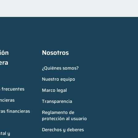
ón 
Nosotros
era
¿Quiénes somos?
Nuestro equipo
 frecuentes
Marco legal
ncieras
Transparencia
as financieras
Reglamento de 
protección al usuario
Derechos y deberes
al y 