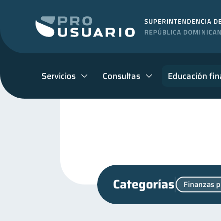
Servicios
Consultas
Educación fin
Categorías
Finanzas p
Consejos
Vacaciones
6
Finanzas para jóvenes
30