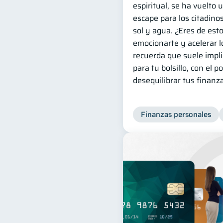
espiritual, se ha vuelto
escape para los citadino
sol y agua. ¿Eres de est
emocionarte y acelerar l
recuerda que suele impli
para tu bolsillo, con el p
desequilibrar tus finanz
Finanzas personales