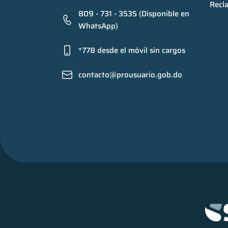
Recl
809 - 731 - 3535 (Disponible en
WhatsApp)
*778 desde el móvil sin cargos
contacto@prousuario.gob.do