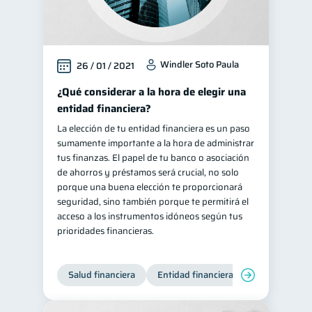
Windler Soto Paula
26 / 01 / 2021
¿Qué considerar a la hora de elegir una
entidad financiera?
La elección de tu entidad financiera es un paso
sumamente importante a la hora de administrar
tus finanzas. El papel de tu banco o asociación
de ahorros y préstamos será crucial, no solo
porque una buena elección te proporcionará
seguridad, sino también porque te permitirá el
acceso a los instrumentos idóneos según tus
prioridades financieras.
Salud financiera
Entidad financiera
Finanzas per