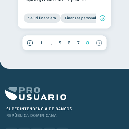
Salud financiera
Finanzas personales
1
5
6
7
8