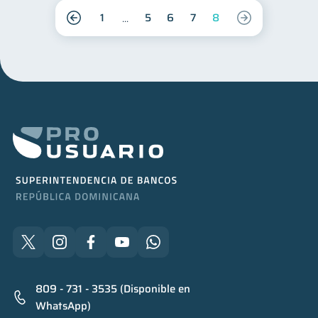
1
5
6
7
8
809 - 731 - 3535 (Disponible en
WhatsApp)