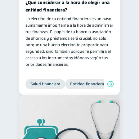
¿Qué considerar a la hora de elegir una
entidad financiera?
La elección de tu entidad financiera es un paso
sumamente importante a la hora de administrar
tus finanzas. El papel de tu banco o asociación
de ahorros y préstamos será crucial, no solo
porque una buena elección te proporcionará
seguridad, sino también porque te permitirá el
acceso a los instrumentos idóneos según tus
prioridades financieras.
Salud financiera
Entidad financiera
Finanzas per