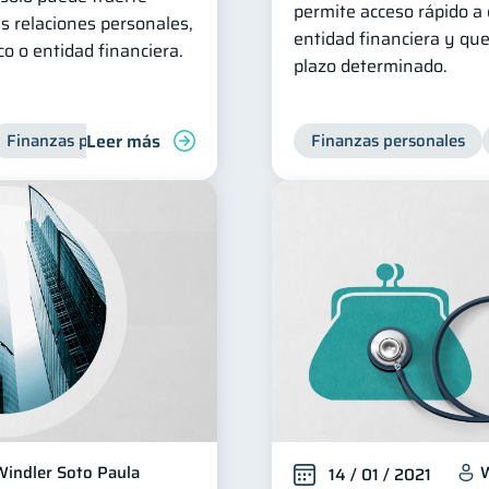
permite acceso rápido a d
s relaciones personales,
entidad financiera y qu
o o entidad financiera.
plazo determinado.
Leer más
Finanzas personales
Finanzas personales
Windler Soto Paula
W
14 / 01 / 2021