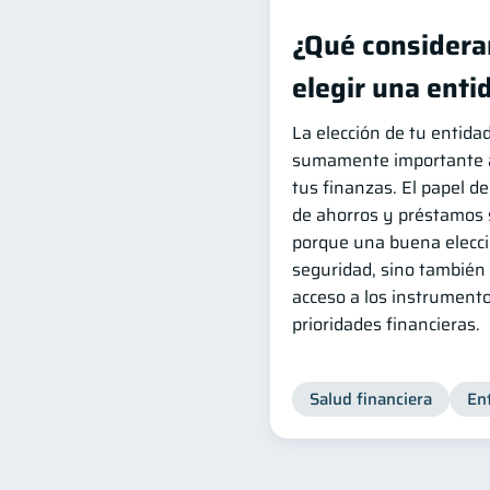
¿Qué considerar
elegir una enti
La elección de tu entida
sumamente importante a 
tus finanzas. El papel d
de ahorros y préstamos s
porque una buena elecci
seguridad, sino también 
acceso a los instrument
prioridades financieras.
Salud financiera
En