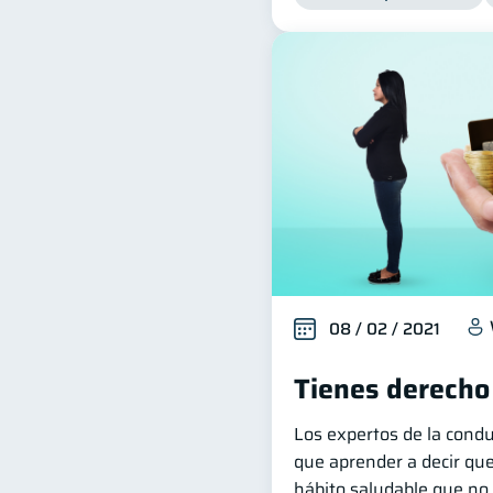
08 / 02 / 2021
Tienes derecho
Los expertos de la cond
que aprender a decir que
hábito saludable que no 