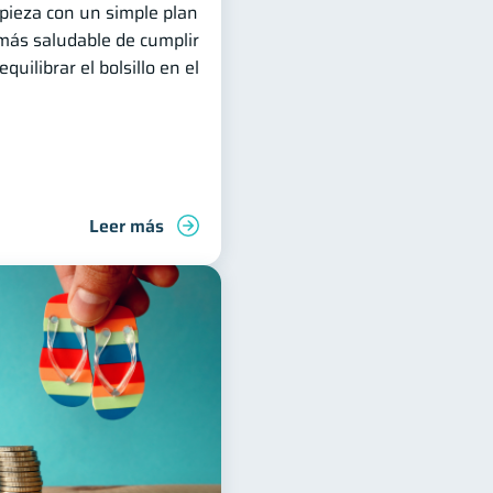
pieza con un simple plan
 más saludable de cumplir
uilibrar el bolsillo en el
Leer más
inanzas para jóvenes