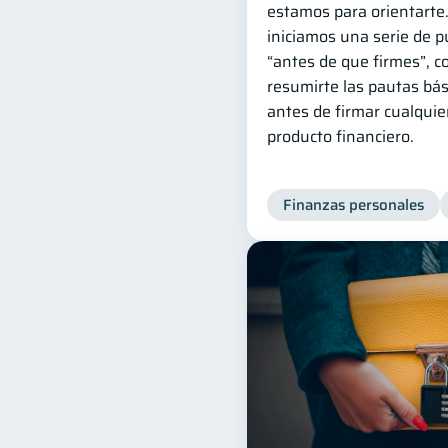
estamos para orientarte
iniciamos una serie de p
“antes de que firmes”, co
resumirte las pautas bá
antes de firmar cualquie
producto financiero.
Finanzas personales