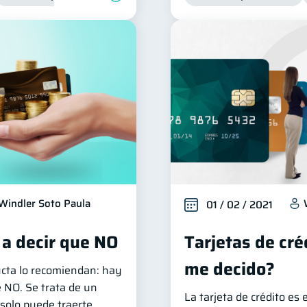
Windler Soto Paula
01 / 02 / 2021
 a decir que NO
Tarjetas de cré
me decido?
ucta lo recomiendan: hay
 NO. Se trata de un
La tarjeta de crédito es
solo puede traerte