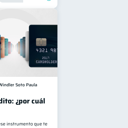
Windler Soto Paula
dito: ¿por cuál
 ese instrumento que te