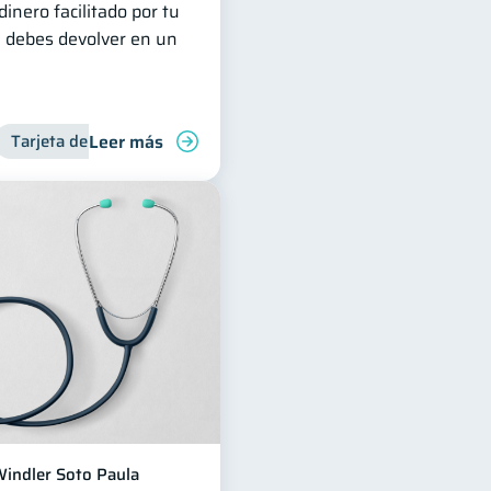
inero facilitado por tu
e debes devolver en un
Leer más
Tarjeta de crédito
indler Soto Paula