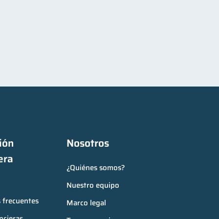
ón 
Nosotros
era
¿Quiénes somos?
Nuestro equipo
 frecuentes
Marco legal
ncieras