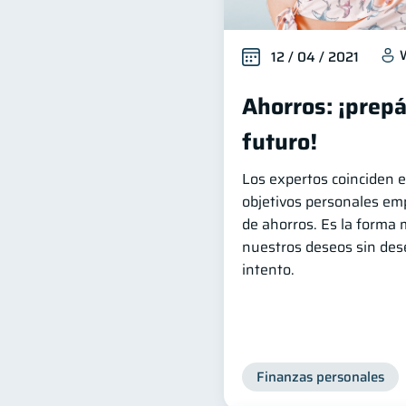
12 / 04 / 2021
Ahorros: ¡prepá
futuro!
Los expertos coinciden e
objetivos personales em
de ahorros. Es la forma 
nuestros deseos sin deseq
intento.
Finanzas personales