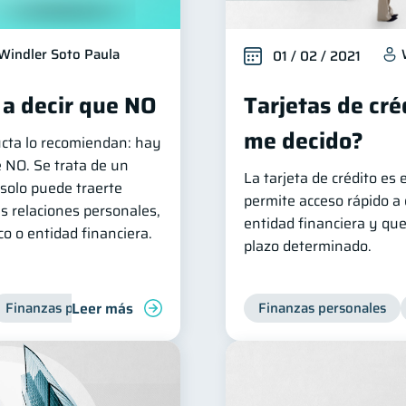
Windler Soto Paula
01 / 02 / 2021
 a decir que NO
Tarjetas de cré
me decido?
ucta lo recomiendan: hay
 NO. Se trata de un
La tarjeta de crédito es
solo puede traerte
permite acceso rápido a d
s relaciones personales,
entidad financiera y qu
o o entidad financiera.
plazo determinado.
Leer más
Finanzas personales
Finanzas personales