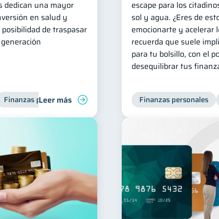
las dedican una mayor
escape para los citadino
inversión en salud y
sol y agua. ¿Eres de est
 posibilidad de traspasar
emocionarte y acelerar l
e generación
recuerda que suele impli
para tu bolsillo, con el p
desequilibrar tus finanz
Leer más
Finanzas para mujeres
Finanzas personales