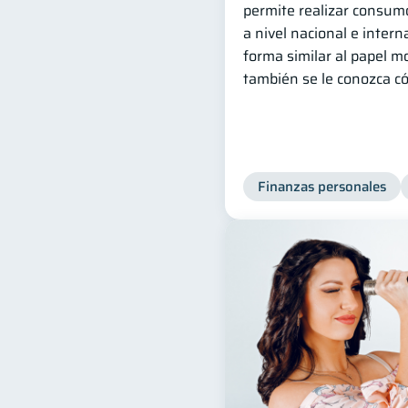
permite realizar consumo
a nivel nacional e inter
forma similar al papel m
también se le conozca có
Finanzas personales