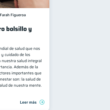
Farah Figueroa
o bolsillo y
ndial de salud que nos
 y cuidado de los
 nuestra salud integral
rtancia. Además de la
factores importantes que
nestar son: la salud de
salud de nuestra mente.
Leer más