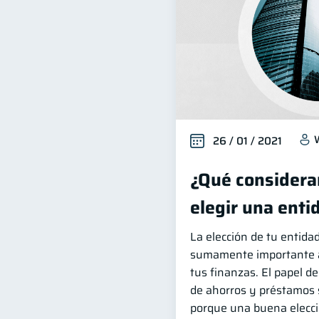
26 / 01 / 2021
¿Qué considerar
elegir una enti
La elección de tu entida
sumamente importante a 
tus finanzas. El papel d
de ahorros y préstamos s
porque una buena elecci