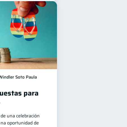
Windler Soto Paula
puestas para
?
de una celebración
 una oportunidad de