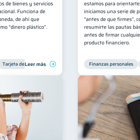
s de bienes y servicios
estamos para orientarte
nacional. Funciona de
iniciamos una serie de 
oneda, de ahí que
“antes de que firmes”, co
mo “dinero plástico”.
resumirte las pautas bá
antes de firmar cualquie
producto financiero.
Leer más
Tarjeta de crédito
Finanzas personales