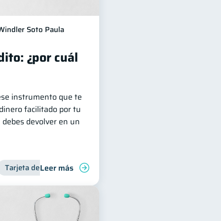
Windler Soto Paula
dito: ¿por cuál
 ese instrumento que te
inero facilitado por tu
e debes devolver en un
Leer más
Tarjeta de crédito