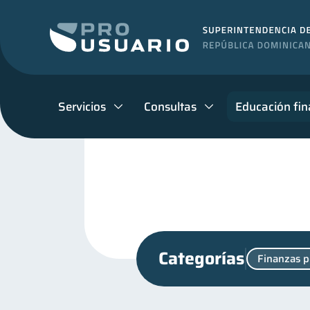
Servicios
Consultas
Educación fin
Categorías
Finanzas p
Productos financieros
11
Salud mental
Manejo 
1