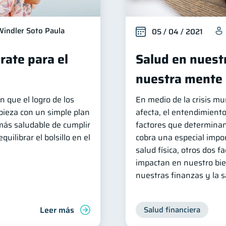
Windler Soto Paula
05 / 04 / 2021
rate para el
Salud en nuestr
nuestra mente
n que el logro de los
En medio de la crisis mu
pieza con un simple plan
afecta, el entendimiento
más saludable de cumplir
factores que determinan
uilibrar el bolsillo en el
cobra una especial impo
salud física, otros dos 
impactan en nuestro bie
nuestras finanzas y la 
Leer más
Salud financiera