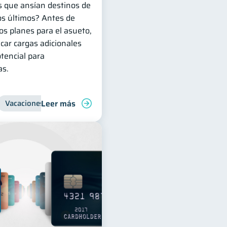
s que ansían destinos de
os últimos? Antes de
os planes para el asueto,
car cargas adicionales
otencial para
as.
Leer más
Vacaciones
Organización Financiera