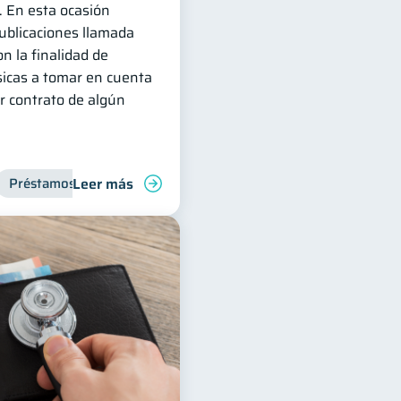
. En esta ocasión
publicaciones llamada
n la finalidad de
sicas a tomar en cuenta
r contrato de algún
Leer más
Préstamos
Entidad financiera
Inclusión financiera