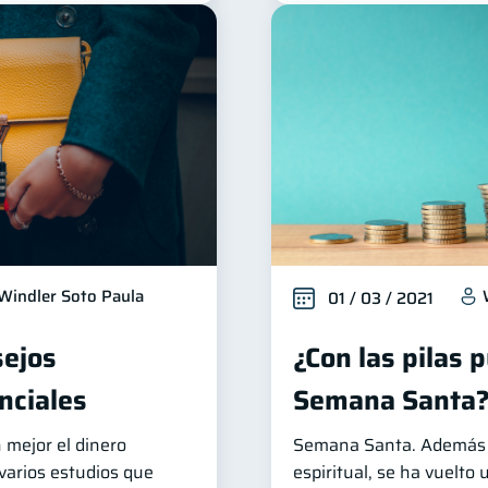
Windler Soto Paula
01 / 03 / 2021
sejos
¿Con las pilas 
nciales
Semana Santa
 mejor el dinero
Semana Santa. Además 
 varios estudios que
espiritual, se ha vuelto