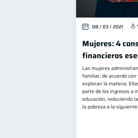
08 / 03 / 2021
Mujeres: 4 con
financieros ese
Las mujeres administran
familiar, de acuerdo con
exploran la materia. El
parte de los ingresos a 
educación, reduciendo la
la pobreza a la siguient