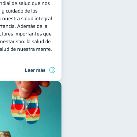
ndial de salud que nos
 y cuidado de los
 nuestra salud integral
rtancia. Además de la
factores importantes que
nestar son: la salud de
salud de nuestra mente.
Leer más