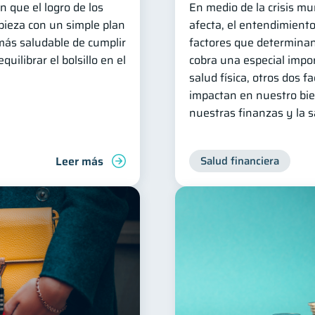
n que el logro de los
En medio de la crisis mu
pieza con un simple plan
afecta, el entendimiento
más saludable de cumplir
factores que determinan
uilibrar el bolsillo en el
cobra una especial impo
salud física, otros dos 
impactan en nuestro bie
nuestras finanzas y la 
Leer más
Salud financiera