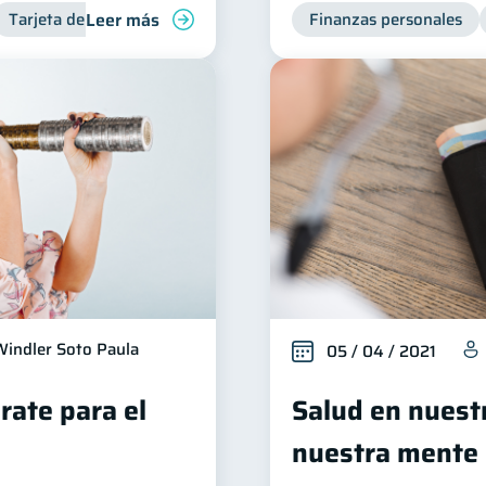
Leer más
Tarjeta de crédito
Finanzas personales
Windler Soto Paula
05 / 04 / 2021
rate para el
Salud en nuestr
nuestra mente