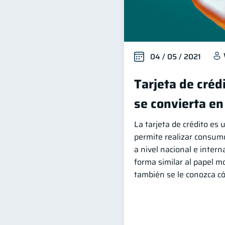
04 / 05 / 2021
Tarjeta de créd
se convierta en
La tarjeta de crédito es
permite realizar consumo
a nivel nacional e inter
forma similar al papel m
también se le conozca có