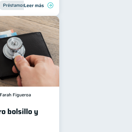
Leer más
Préstamos
Entidad financiera
Inclusión financiera
Farah Figueroa
o bolsillo y