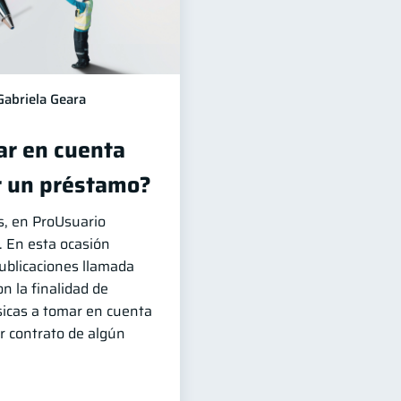
Gabriela Geara
r en cuenta
r un préstamo?
, en ProUsuario
. En esta ocasión
publicaciones llamada
n la finalidad de
sicas a tomar en cuenta
r contrato de algún