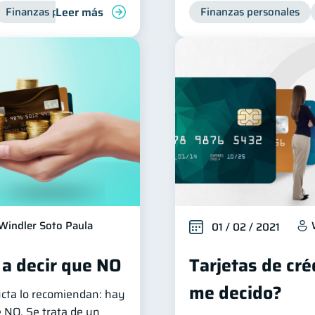
Leer más
Finanzas para mujeres
Finanzas personales
Windler Soto Paula
01 / 02 / 2021
 a decir que NO
Tarjetas de cré
me decido?
ucta lo recomiendan: hay
 NO. Se trata de un