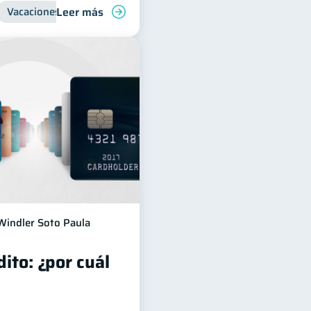
Leer más
Vacaciones
Organización Financiera
Windler Soto Paula
dito: ¿por cuál