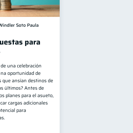
Windler Soto Paula
puestas para
?
de una celebración
 una oportunidad de
s que ansían destinos de
os últimos? Antes de
os planes para el asueto,
car cargas adicionales
otencial para
as.