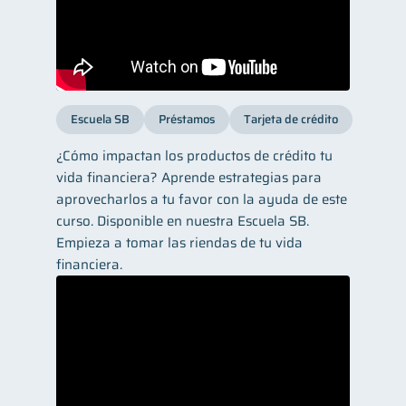
Escuela SB
Préstamos
Tarjeta de crédito
¿Cómo impactan los productos de crédito tu
vida financiera? Aprende estrategias para
aprovecharlos a tu favor con la ayuda de este
curso. Disponible en nuestra Escuela SB.
Empieza a tomar las riendas de tu vida
financiera.