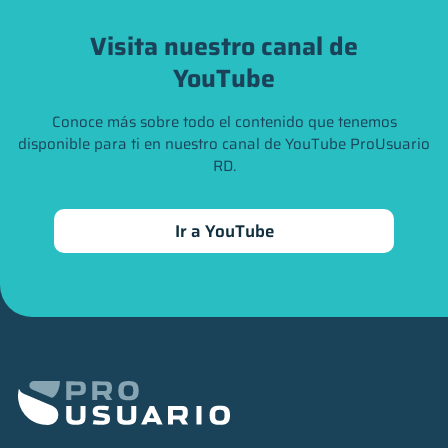
Visita nuestro canal de
YouTube
Conoce más sobre todo el contenido que tenemos
disponible para ti en nuestro canal de YouTube ProUsuario
RD.
Ir a YouTube