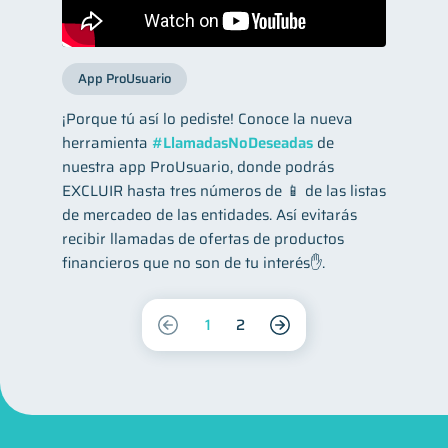
App ProUsuario
¡Porque tú así lo pediste! Conoce la nueva
herramienta
#LlamadasNoDeseadas
de
nuestra app ProUsuario, donde podrás
EXCLUIR hasta tres números de 📱 de las listas
de mercadeo de las entidades. Así evitarás
recibir llamadas de ofertas de productos
financieros que no son de tu interés✋.
1
2