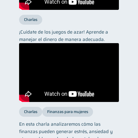
Charlas
¡Cuídate de los juegos de azar! Aprende a
manejar el dinero de manera adecuada.
Charlas
Finanzas para mujeres
En esta charla analizaremos cómo las
finanzas pueden generar estrés, ansiedad y