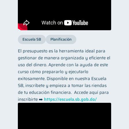
Escuela SB
Planificación
El presupuesto es la herramienta ideal para
gestionar de manera organizada y eficiente el
uso del dinero. Aprende con la ayuda de este
curso cómo prepararlo y ejecutarlo
exitosamente. Disponible en nuestra Escuela
SB, inscríbete y empieza a tomar las riendas
de tu educación financiera. ​ Accede aquí para
inscribirte ➡️
https://escuela.sb.gob.do/