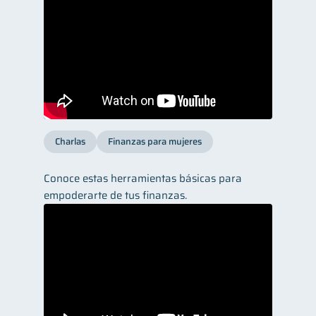
Charlas
Finanzas para mujeres
Conoce estas herramientas básicas para
empoderarte de tus finanzas.