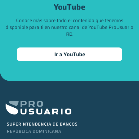
YouTube
Conoce más sobre todo el contenido que tenemos
disponible para ti en nuestro canal de YouTube ProUsuario
RD.
Ir a YouTube