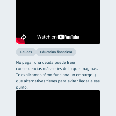
Deudas
Educación financiera
No pagar una deuda puede traer
consecuencias más series de lo que imaginas.
Te explicamos cómo funciona un embargo y
qué alternativas tienes para evitar llegar a ese
punto.