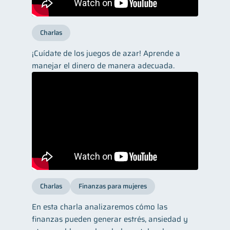
Charlas
¡Cuídate de los juegos de azar! Aprende a
manejar el dinero de manera adecuada.
Charlas
Finanzas para mujeres
En esta charla analizaremos cómo las
finanzas pueden generar estrés, ansiedad y