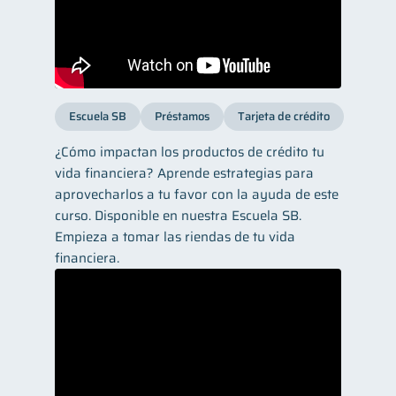
Escuela SB
Préstamos
Tarjeta de crédito
¿Cómo impactan los productos de crédito tu
vida financiera? Aprende estrategias para
aprovecharlos a tu favor con la ayuda de este
curso. Disponible en nuestra Escuela SB.
Empieza a tomar las riendas de tu vida
financiera.