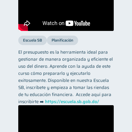
Escuela SB
Planificación
El presupuesto es la herramienta ideal para
gestionar de manera organizada y eficiente el
uso del dinero. Aprende con la ayuda de este
curso cómo prepararlo y ejecutarlo
exitosamente. Disponible en nuestra Escuela
SB, inscríbete y empieza a tomar las riendas
de tu educación financiera. ​ Accede aquí para
inscribirte ➡️
https://escuela.sb.gob.do/