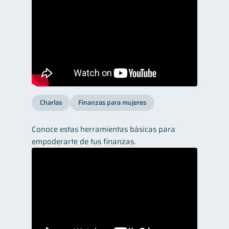
Charlas
Finanzas para mujeres
Conoce estas herramientas básicas para
empoderarte de tus finanzas.