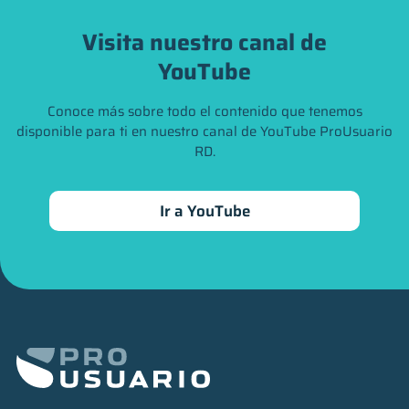
Visita nuestro canal de
YouTube
Conoce más sobre todo el contenido que tenemos
disponible para ti en nuestro canal de YouTube ProUsuario
RD.
Ir a YouTube