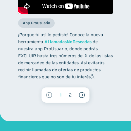
App ProUsuario
¡Porque tú así lo pediste! Conoce la nueva
herramienta
#LlamadasNoDeseadas
de
nuestra app ProUsuario, donde podrás
EXCLUIR hasta tres números de 📱 de las listas
de mercadeo de las entidades. Así evitarás
recibir llamadas de ofertas de productos
financieros que no son de tu interés✋.
1
2