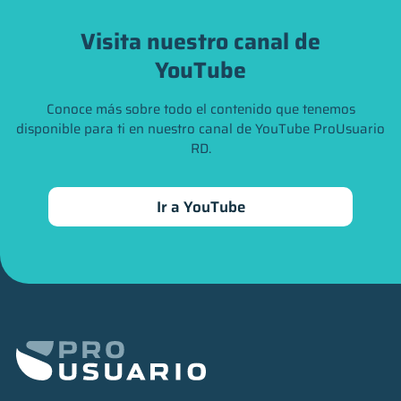
Visita nuestro canal de
YouTube
Conoce más sobre todo el contenido que tenemos
disponible para ti en nuestro canal de YouTube ProUsuario
RD.
Ir a YouTube