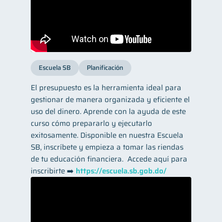
Escuela SB
Planificación
El presupuesto es la herramienta ideal para
gestionar de manera organizada y eficiente el
uso del dinero. Aprende con la ayuda de este
curso cómo prepararlo y ejecutarlo
exitosamente. Disponible en nuestra Escuela
SB, inscríbete y empieza a tomar las riendas
de tu educación financiera. ​ Accede aquí para
inscribirte ➡️
https://escuela.sb.gob.do/