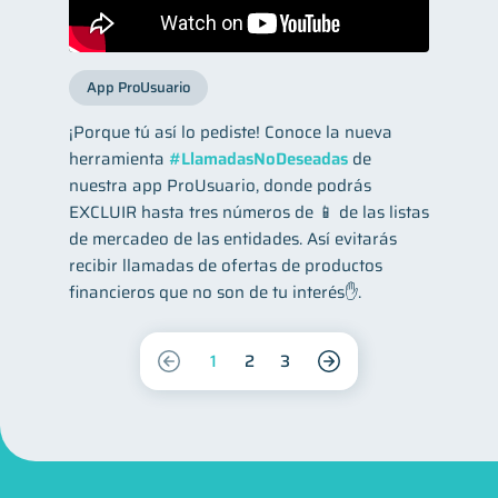
App ProUsuario
¡Porque tú así lo pediste! Conoce la nueva
herramienta
#LlamadasNoDeseadas
de
nuestra app ProUsuario, donde podrás
EXCLUIR hasta tres números de 📱 de las listas
de mercadeo de las entidades. Así evitarás
recibir llamadas de ofertas de productos
financieros que no son de tu interés✋.
1
2
3