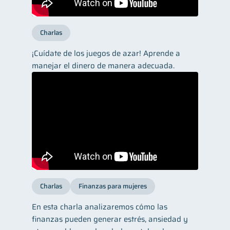
Charlas
¡Cuídate de los juegos de azar! Aprende a
manejar el dinero de manera adecuada.
Charlas
Finanzas para mujeres
En esta charla analizaremos cómo las
finanzas pueden generar estrés, ansiedad y