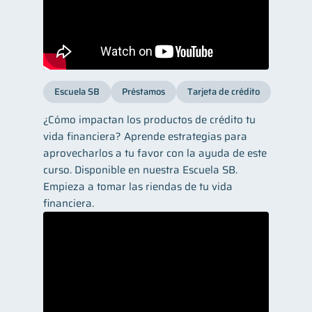
Escuela SB
Préstamos
Tarjeta de crédito
¿Cómo impactan los productos de crédito tu
vida financiera? Aprende estrategias para
aprovecharlos a tu favor con la ayuda de este
curso. Disponible en nuestra Escuela SB.
Empieza a tomar las riendas de tu vida
financiera.