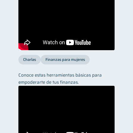
Charlas
Finanzas para mujeres
Conoce estas herramientas básicas para
empoderarte de tus finanzas.