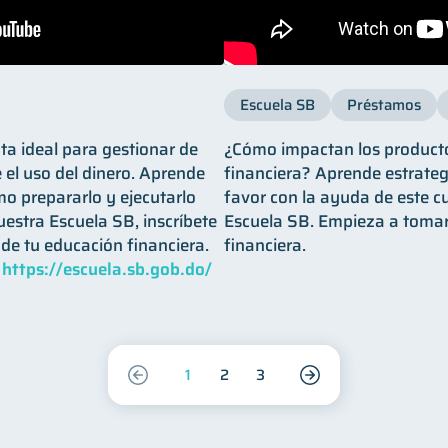
Escuela SB
Préstamos
ta ideal para gestionar de
¿Cómo impactan los productos
 el uso del dinero. Aprende
financiera? Aprende estrateg
mo prepararlo y ejecutarlo
favor con la ayuda de este c
estra Escuela SB, inscríbete
Escuela SB. Empieza a tomar 
de tu educación financiera. ​
financiera.
️
https://escuela.sb.gob.do/
1
2
3