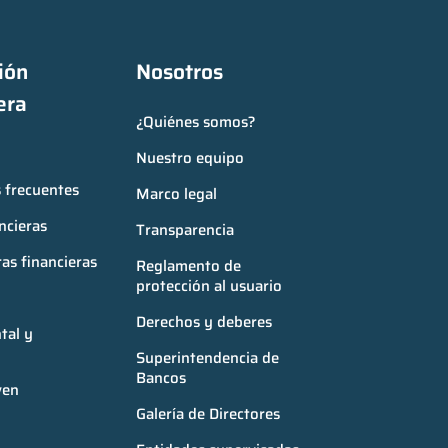
ón 
Nosotros
era
¿Quiénes somos?
Nuestro equipo
 frecuentes
Marco legal
ncieras
Transparencia
as financieras
Reglamento de 
protección al usuario
Derechos y deberes
al y 
Superintendencia de 
Bancos
ven
Galería de Directores