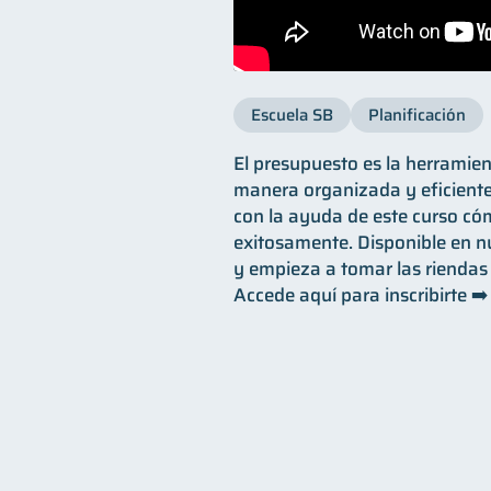
Escuela SB
Planificación
El presupuesto es la herramien
manera organizada y eficiente
con la ayuda de este curso có
exitosamente. Disponible en nu
y empieza a tomar las riendas 
Accede aquí para inscribirte ➡