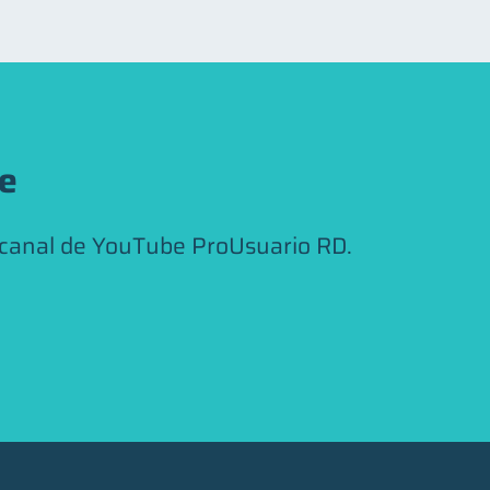
be
 canal de YouTube ProUsuario RD.