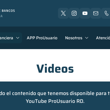
anciera
APP ProUsuario
Nosotros
Atenció
Videos
o el contenido que tenemos disponible para t
YouTube ProUsuario RD.