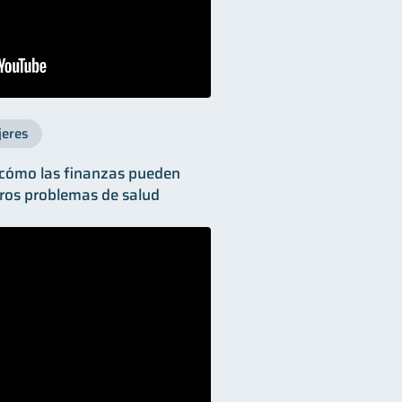
jeres
 cómo las finanzas pueden
tros problemas de salud