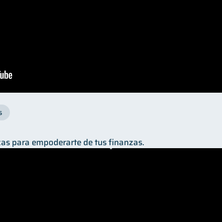
s
as para empoderarte de tus finanzas.