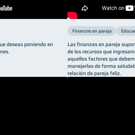
Finanzas en pareja
Educac
 que deseas poniendo en
Las finanzas en pareja supon
nes.
de los recursos que ingresa
aquellos factores que debem
manejarlas de forma saludabl
relación de pareja feliz.