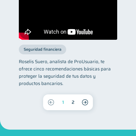
Seguridad financiera
Roselis Suero, analista de ProUsuario, te
ofrece cinco recomendaciones básicas para
proteger la seguridad de tus datos y
productos bancarios.
1
2