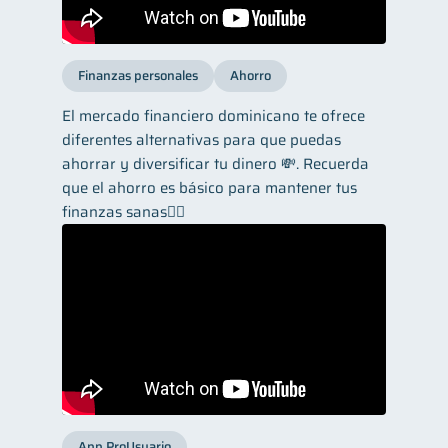
Finanzas personales
Ahorro
El mercado financiero dominicano te ofrece
diferentes alternativas para que puedas
ahorrar y diversificar tu dinero 💸. Recuerda
que el ahorro es básico para mantener tus
finanzas sanas👌🏼
App ProUsuario