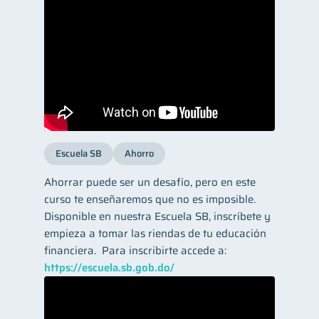
Escuela SB
Ahorro
Ahorrar puede ser un desafío, pero en este
curso te enseñaremos que no es imposible.
Disponible en nuestra Escuela SB, inscríbete y
empieza a tomar las riendas de tu educación
financiera. ​ Para inscribirte accede a:
https://escuela.sb.gob.do/