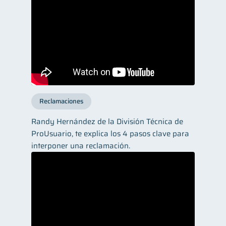
Reclamaciones
Randy Hernández de la División Técnica de
ProUsuario, te explica los 4 pasos clave para
interponer una reclamación.