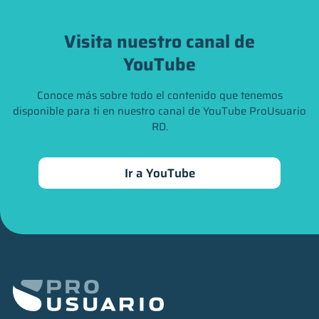
Visita nuestro canal de
YouTube
Conoce más sobre todo el contenido que tenemos
disponible para ti en nuestro canal de YouTube ProUsuario
RD.
Ir a YouTube