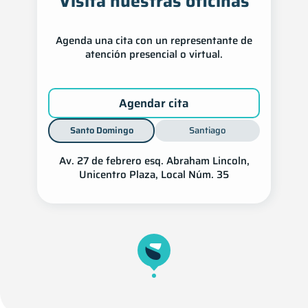
Visita nuestras oficinas
Agenda una cita con un representante de
atención presencial o virtual.
Agendar cita
Santo Domingo
Santiago
Av. 27 de febrero esq. Abra­ham Lin­coln,
Uni­cen­tro Plaza, Local Núm. 35