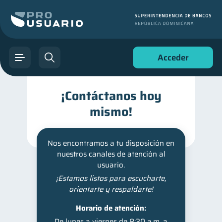
Acceder
¡Contáctanos hoy
mismo!
Nos encontramos a tu disposición en
nuestros canales de atención al
usuario.
¡Estamos listos para escucharte,
orientarte y respaldarte!
Horario de atención:
De lunes a viernes de 8:30 a.m. a